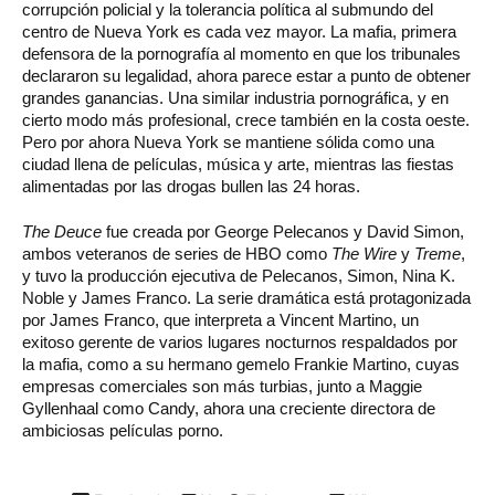
corrupción policial y la tolerancia política al submundo del
centro de Nueva York es cada vez mayor. La mafia, primera
defensora de la pornografía al momento en que los tribunales
declararon su legalidad, ahora parece estar a punto de obtener
grandes ganancias. Una similar industria pornográfica, y en
cierto modo más profesional, crece también en la costa oeste.
Pero por ahora Nueva York se mantiene sólida como una
ciudad llena de películas, música y arte, mientras las fiestas
alimentadas por las drogas bullen las 24 horas.
The Deuce
fue creada por George Pelecanos y David Simon,
ambos veteranos de series de HBO como
The Wire
y
Treme
,
y tuvo la producción ejecutiva de Pelecanos, Simon, Nina K.
Noble y James Franco. La serie dramática está protagonizada
por James Franco, que interpreta a Vincent Martino, un
exitoso gerente de varios lugares nocturnos respaldados por
la mafia, como a su hermano gemelo Frankie Martino, cuyas
empresas comerciales son más turbias, junto a Maggie
Gyllenhaal como Candy, ahora una creciente directora de
ambiciosas películas porno.