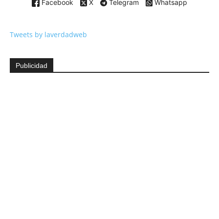
Facebook
X
Telegram
Whatsapp
Tweets by laverdadweb
Publicidad