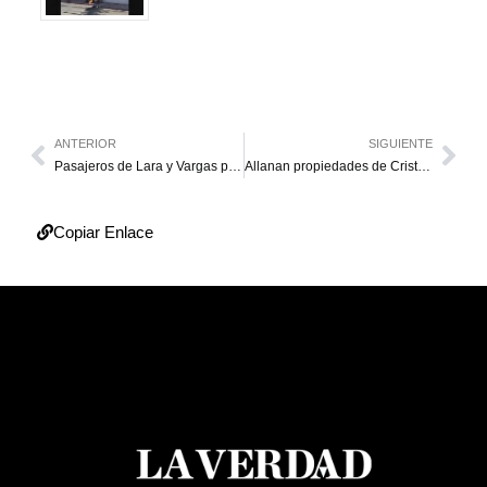
ANTERIOR
SIGUIENTE
Pasajeros de Lara y Vargas protestan por aumento del pasaje
Allanan propiedades de Cristina de Kirchner
Copiar Enlace