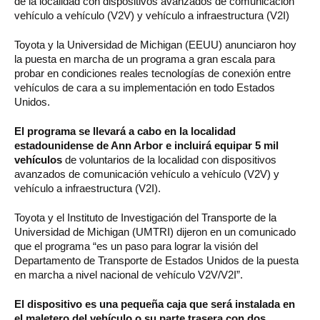
de la localidad con dispositivos avanzados de comunicación
vehículo a vehículo (V2V) y vehículo a infraestructura (V2I)
Toyota y la Universidad de Michigan (EEUU) anunciaron hoy
la puesta en marcha de un programa a gran escala para
probar en condiciones reales tecnologías de conexión entre
vehículos de cara a su implementación en todo Estados
Unidos.
El programa se llevará a cabo en la localidad
estadounidense de Ann Arbor e incluirá equipar 5 mil
vehículos
de voluntarios de la localidad con dispositivos
avanzados de comunicación vehículo a vehículo (V2V) y
vehículo a infraestructura (V2I).
Toyota y el Instituto de Investigación del Transporte de la
Universidad de Michigan (UMTRI) dijeron en un comunicado
que el programa “es un paso para lograr la visión del
Departamento de Transporte de Estados Unidos de la puesta
en marcha a nivel nacional de vehículo V2V/V2I”.
El dispositivo es una pequeña caja que será instalada en
el maletero del vehículo o su parte trasera con dos