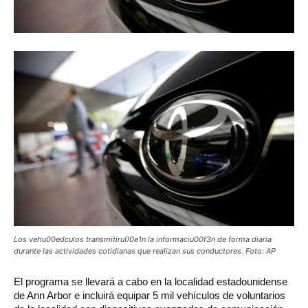
Los vehu00edculos transmitiru00e1n la informaciu00f3n de forma diaria
durante las actividades cotidianas que realizan sus conductores. Foto: AP
El
programa se llevará a cabo en la localidad estadounidense
de Ann Arbor e incluirá equipar 5 mil vehículos de voluntarios