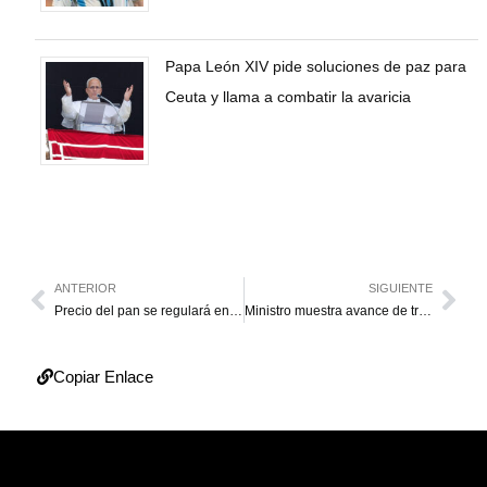
Papa León XIV pide soluciones de paz para
Ceuta y llama a combatir la avaricia
ANTERIOR
SIGUIENTE
Precio del pan se regulará en dos semanas
Ministro muestra avance de trabajos en lagunas en el Guri
Copiar Enlace