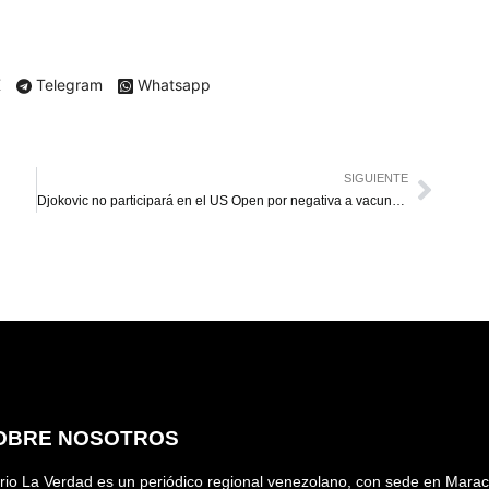
X
Telegram
Whatsapp
SIGUIENTE
Djokovic no participará en el US Open por negativa a vacunarse
OBRE NOSOTROS
rio La Verdad es un periódico regional venezolano, con sede en Marac