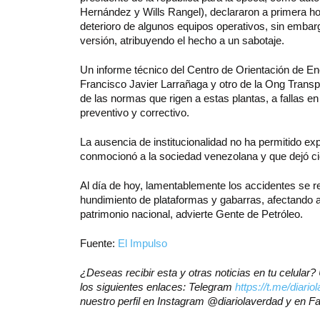
Hernández y Wills Rangel), declararon a primera hor
deterioro de algunos equipos operativos, sin embar
versión, atribuyendo el hecho a un sabotaje.
Un informe técnico del Centro de Orientación de En
Francisco Javier Larrañaga y otro de la Ong Transp
de las normas que rigen a estas plantas, a fallas en
preventivo y correctivo.
La ausencia de institucionalidad no ha permitido ex
conmocionó a la sociedad venezolana y que dejó c
Al día de hoy, lamentablemente los accidentes se re
hundimiento de plataformas y gabarras, afectando a
patrimonio nacional, advierte Gente de Petróleo.
Fuente:
El Impulso
¿Deseas recibir esta y otras noticias en tu celula
los siguientes enlaces: Telegram
https://t.me/diari
nuestro perfil en Instagram @diariolaverdad y en 