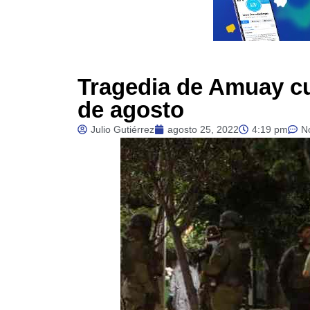
Tragedia de Amuay c
de agosto
Julio Gutiérrez
agosto 25, 2022
4:19 pm
N