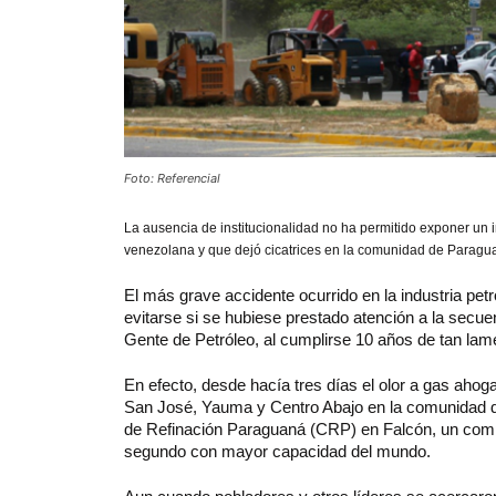
Foto: Referencial
La ausencia de institucionalidad no ha permitido exponer un 
venezolana y que dejó cicatrices en la comunidad de Paragu
El más grave accidente ocurrido en la industria pe
evitarse si se hubiese prestado atención a la secue
Gente de Petróleo, al cumplirse 10 años de tan lame
En efecto, desde hacía tres días el olor a gas aho
San José, Yauma y Centro Abajo en la comunidad d
de Refinación Paraguaná (CRP) en Falcón, un complej
segundo con mayor capacidad del mundo.