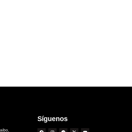
Síguenos
aibo,