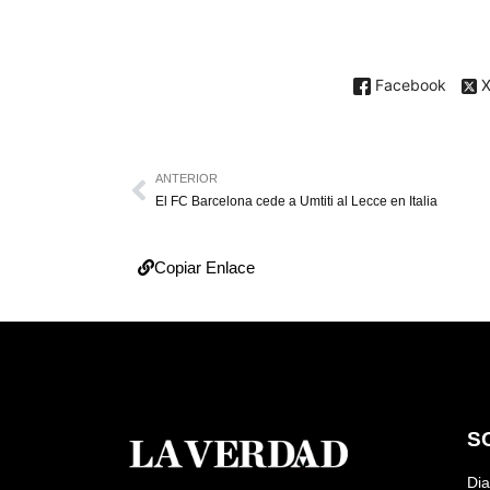
Facebook
ANTERIOR
El FC Barcelona cede a Umtiti al Lecce en Italia
Copiar Enlace
S
Dia