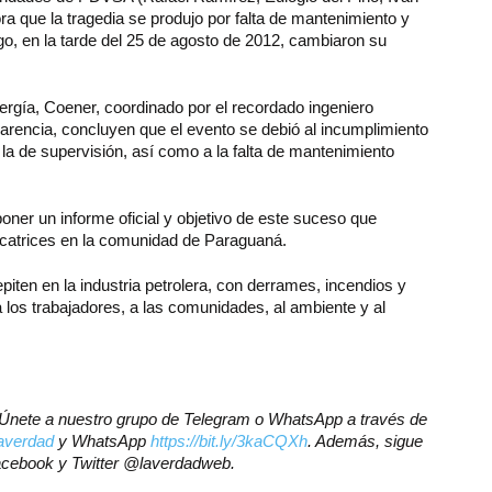
a que la tragedia se produjo por falta de mantenimiento y
go, en la tarde del 25 de agosto de 2012, cambiaron su
ergía, Coener, coordinado por el recordado ingeniero
arencia, concluyen que el evento se debió al incumplimiento
 la de supervisión, así como a la falta de mantenimiento
poner un informe oficial y objetivo de este suceso que
icatrices en la comunidad de Paraguaná.
piten en la industria petrolera, con derrames, incendios y
 los trabajadores, a las comunidades, al ambiente y al
r? Únete a nuestro grupo de Telegram o WhatsApp a través de
olaverdad
y WhatsApp
https://bit.ly/3kaCQXh
. Además, sigue
Facebook y Twitter @laverdadweb.