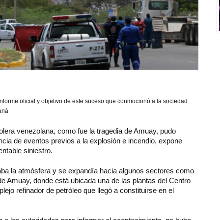
informe oficial y objetivo de este suceso que conmocionó a la sociedad
aná
trolera venezolana, como fue la tragedia de Amuay, pudo
ncia de eventos previos a la explosión e incendio, expone
ntable siniestro.
gaba la atmósfera y se expandía hacia algunos sectores como
e Amuay, donde está ubicada una de las plantas del Centro
o refinador de petróleo que llegó a constituirse en el