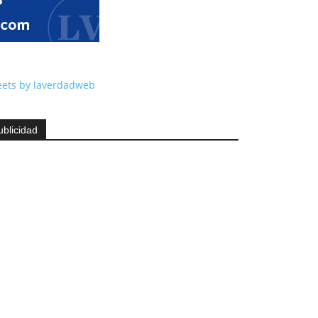
ets by laverdadweb
ublicidad