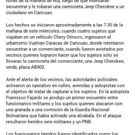
horas de la mañana de hoy, luego de que intentaran
secuestrar y le robaran una camioneta Jeep Cherokee a un
ciudadano en Caricuao.
Los hechos se iniciaron aproximadamente a las 7.30 de la
mañana de este miércoles, cuando cuatro sujetos que
viajaban en un vehículo Chery Orinoco, ingresaron al
urbanismo Vuelvan Caracas de Caricuao, donde intentaron
secuestrar a un comerciante, cuando fueron avistados por
vecinos quienes lograron hacer que los sujetos sólo se
llevaran la camioneta del comerciante, una Jeep Cherokee,
verde, placa AB903.
Ante el alerta de los vecinos, las autoridades policiales
activaron un operativo en calles, avenidas y autopistas con
el objetivo de tratar de capturar a los sujetos. En la autopista
Francisco Fajardo se produjo un primer encuentro entre
funcionarios militares y los sujetos quienes atacaron con
una granada a una comisión de la Guardia Nacional
Bolivariana que había activado una alcabala. En el ataque
resultaron heridos seis militares y un PNB.
Los funcionarios heridos fueron identificados como los