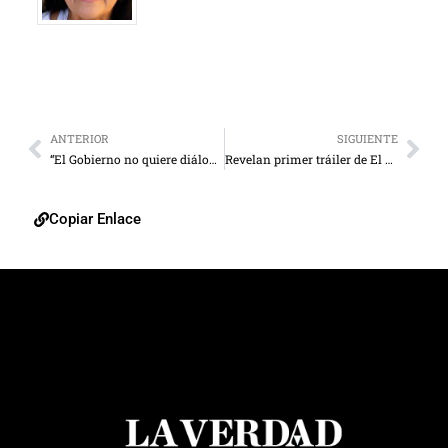
ANTERIOR
SIGUIENTE
“El Gobierno no quiere diálogo”
Revelan primer tráiler de El Asesinato de Gianni Versace
Copiar Enlace