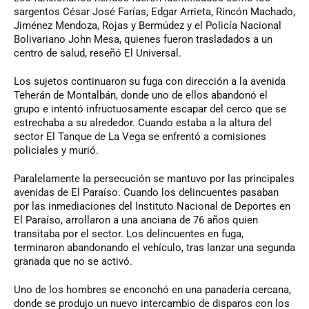
sargentos César José Farías, Edgar Arrieta, Rincón Machado,
Jiménez Mendoza, Rojas y Bermúdez y el Policía Nacional
Bolivariano John Mesa, quienes fueron trasladados a un
centro de salud, reseñó El Universal.
Los sujetos continuaron su fuga con dirección a la avenida
Teherán de Montalbán, donde uno de ellos abandonó el
grupo e intentó infructuosamente escapar del cerco que se
estrechaba a su alrededor. Cuando estaba a la altura del
sector El Tanque de La Vega se enfrentó a comisiones
policiales y murió.
Paralelamente la persecución se mantuvo por las principales
avenidas de El Paraíso. Cuando los delincuentes pasaban
por las inmediaciones del Instituto Nacional de Deportes en
El Paraíso, arrollaron a una anciana de 76 años quien
transitaba por el sector. Los delincuentes en fuga,
terminaron abandonando el vehículo, tras lanzar una segunda
granada que no se activó.
Uno de los hombres se enconchó en una panadería cercana,
donde se produjo un nuevo intercambio de disparos con los