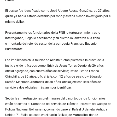
El occiso fue identificado como José Alberto Acosta González, de 27 años,
quien ya había estado detenido por robo y estaba siendo investigado por el
mismo delito.
Presuntamente los funcionarios de la PNB lo torturaron mientras lo
interrogaban, luego lo asesinaron y su cuerpo lo lanzaron a la zona
enmontada del referido sector de la parroquia Francisco Eugenio
Bustamante.
Los implicados en la muerte de Acosta fueron puestos a la orden de la
justicia e identificados como: Erick de Jesús Torres Osorio, de 26 años,
oficial agregado, con cuatro años de servicio; Rafael Benito Franco
Chinchilla, de 36 años, oficial jefe, con 12 años de servicio y Eduardo
Ramón Machado Andrades, de 30 años, oficial jefe con seis años de
servicio y dos oficiales más, aún por identificar.
Según las investigaciones preliminares del caso, todos los funcionarios
están adscritos al Comando del servicio de Tránsito Terrestre del Cuerpo de
Policía Nacional Bolivariana, comando general Rafael Urdaneta, Antigua
Unidad 71 Zulia, ubicado en el barrio Bolívar, de Maracaibo, donde