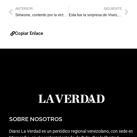
ANTERIOR
SIGUIENTE
Simeone, contento por la victoria ante Vallodolid
Esta fue la sorpresa de Vives, Cepeda y Cruz a una venezolana
Copiar Enlace
SOBRE NOSOTROS
Diario La Verdad es un periódico regional venezolano, con sede en