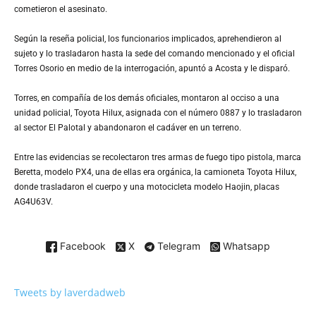
cometieron el asesinato.
Según la reseña policial, los funcionarios implicados, aprehendieron al
sujeto y lo trasladaron hasta la sede del comando mencionado y el oficial
Torres Osorio en medio de la interrogación, apuntó a Acosta y le disparó.
Torres, en compañía de los demás oficiales, montaron al occiso a una
unidad policial, Toyota Hilux, asignada con el número 0887 y lo trasladaron
al sector El Palotal y abandonaron el cadáver en un terreno.
Entre las evidencias se recolectaron tres armas de fuego tipo pistola, marca
Beretta, modelo PX4, una de ellas era orgánica, la camioneta Toyota Hilux,
donde trasladaron el cuerpo y una motocicleta modelo Haojin, placas
AG4U63V.
Facebook
X
Telegram
Whatsapp
Tweets by laverdadweb