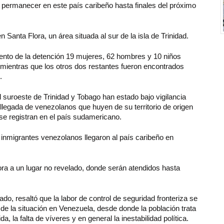
a permanecer en este país caribeño hasta finales del próximo
Santa Flora, un área situada al sur de la isla de Trinidad.
mento de la detención 19 mujeres, 62 hombres y 10 niños
 mientras que los otros dos restantes fueron encontrados
.
l suroeste de Trinidad y Tobago han estado bajo vigilancia
 llegada de venezolanos que huyen de su territorio de origen
e se registran en el país sudamericano.
 inmigrantes venezolanos llegaron al país caribeño en
a a un lugar no revelado, donde serán atendidos hasta
do, resaltó que la labor de control de seguridad fronteriza se
 de la situación en Venezuela, desde donde la población trata
a, la falta de víveres y en general la inestabilidad política.