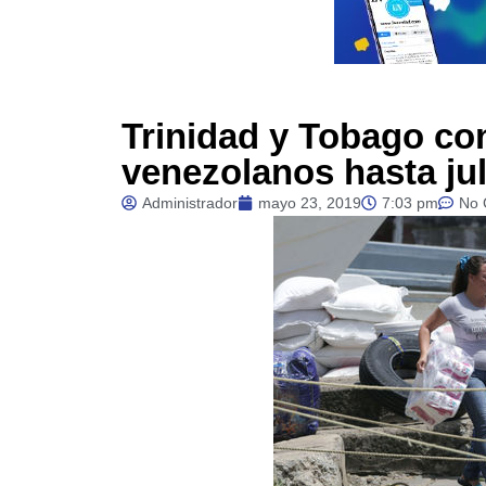
Trinidad y Tobago co
venezolanos hasta jul
Administrador
mayo 23, 2019
7:03 pm
No 