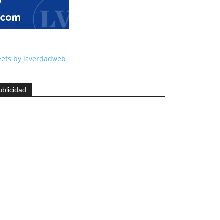
ets by laverdadweb
ublicidad