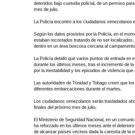
detenidos bajo custodia policial, de un permiso par
mes de julio.
La Policía encontró a los ciudadanos venezolanos en 
Según los datos provistos por la Policía, en el mo
estaban recostados tratando de no ser localizados,
dentro en un área boscosa cercana al campamento
La Policía detalló que varios puntos de entrada en e
durante los últimos meses, tras el incremento de la
por la inestabilidad y los episodios de violencia qu
Las autoridades de Trinidad y Tobago creen que los
diferentes embarcaciones durante el martes.
Los ciudadanos venezolanos serán trasladados ahor
finales del próximo mes de julio.
El Ministerio de Seguridad Nacional, en un comunica
ha reforzado en los últimos meses ante el deterioro
de alcanzar países vecinos dada la carestía de la vid