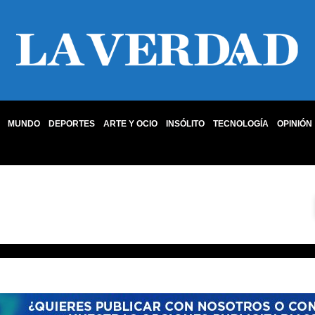
MUNDO
DEPORTES
ARTE Y OCIO
INSÓLITO
TECNOLOGÍA
OPINIÓN