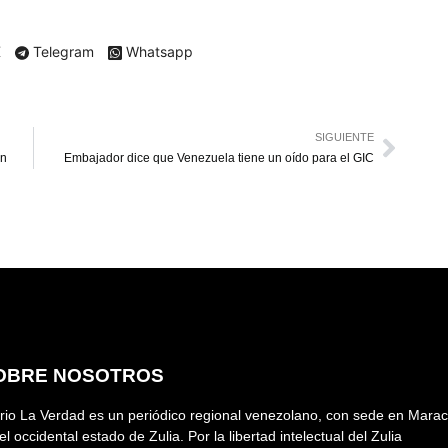
X
Telegram
Whatsapp
SIGUIENTE
ón
Embajador dice que Venezuela tiene un oído para el GIC
OBRE NOSOTROS
rio La Verdad es un periódico regional venezolano, con sede en Marac
el occidental estado de Zulia. Por la libertad intelectual del Zulia