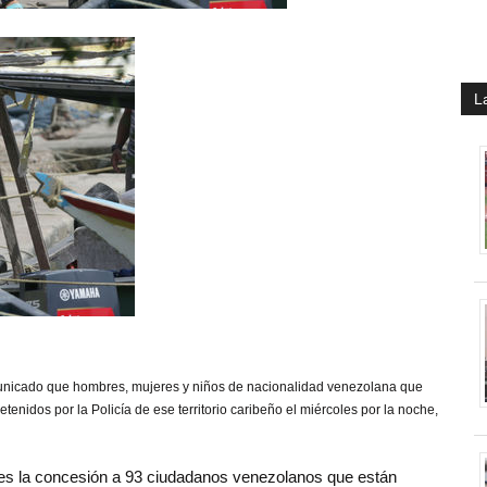
L
omunicado que hombres, mujeres y niños de nacionalidad venezolana que
idos por la Policía de ese territorio caribeño el miércoles por la noche,
ves la concesión a 93 ciudadanos venezolanos que están