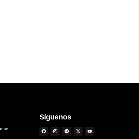
Síguenos
aibo,