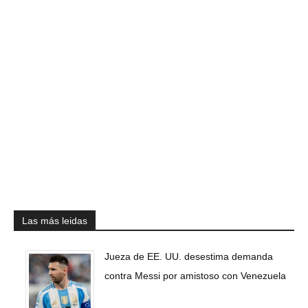
Las más leidas
Jueza de EE. UU. desestima demanda
contra Messi por amistoso con Venezuela