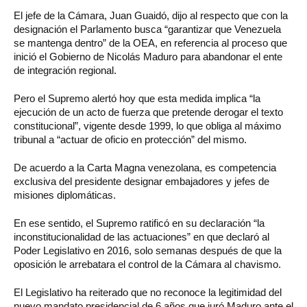
El jefe de la Cámara, Juan Guaidó, dijo al respecto que con la
designación el Parlamento busca “garantizar que Venezuela
se mantenga dentro” de la OEA, en referencia al proceso que
inició el Gobierno de Nicolás Maduro para abandonar el ente
de integración regional.
Pero el Supremo alertó hoy que esta medida implica “la
ejecución de un acto de fuerza que pretende derogar el texto
constitucional”, vigente desde 1999, lo que obliga al máximo
tribunal a “actuar de oficio en protección” del mismo.
De acuerdo a la Carta Magna venezolana, es competencia
exclusiva del presidente designar embajadores y jefes de
misiones diplomáticas.
En ese sentido, el Supremo ratificó en su declaración “la
inconstitucionalidad de las actuaciones” en que declaró al
Poder Legislativo en 2016, solo semanas después de que la
oposición le arrebatara el control de la Cámara al chavismo.
El Legislativo ha reiterado que no reconoce la legitimidad del
nuevo mandato presidencial de 6 años que juró Maduro ante el