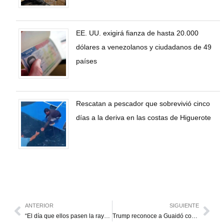
EE. UU. exigirá fianza de hasta 20.000
dólares a venezolanos y ciudadanos de 49
países
Rescatan a pescador que sobrevivió cinco
días a la deriva en las costas de Higuerote
ANTERIOR
SIGUIENTE
“El día que ellos pasen la raya la justicia tiene que actuar”
Trump reconoce a Guaidó como presidente legítimo de Venezuela