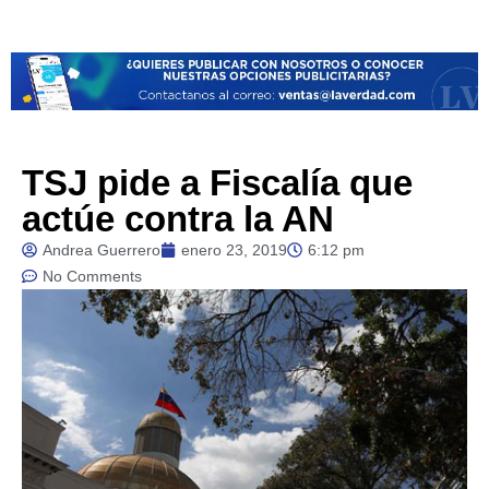
TSJ pide a Fiscalía que
actúe contra la AN
Andrea Guerrero
enero 23, 2019
6:12 pm
No Comments