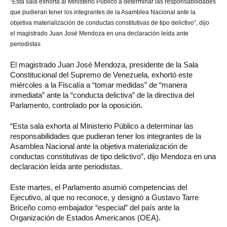
“Esta sala exhorta al Ministerio Público a determinar las responsabilidades
que pudieran tener los integrantes de la Asamblea Nacional ante la
objetiva materialización de conductas constitutivas de tipo delictivo”, dijo
el
magistrado Juan José Mendoza
en una declaración leída ante
periodistas
El magistrado Juan José Mendoza, presidente de la Sala
Constitucional del Supremo de Venezuela, exhortó este
miércoles a la Fiscalía a “tomar medidas” de “manera
inmediata” ante la “conducta delictiva” de la directiva del
Parlamento, controlado por la oposición.
“Esta sala exhorta al Ministerio Público a determinar las
responsabilidades que pudieran tener los integrantes de la
Asamblea Nacional ante la objetiva materialización de
conductas constitutivas de tipo delictivo”, dijo Mendoza en una
declaración leída ante periodistas.
Este martes, el Parlamento asumió competencias del
Ejecutivo, al que no reconoce, y designó a Gustavo Tarre
Briceño como embajador “especial” del país ante la
Organización de Estados Americanos (OEA).