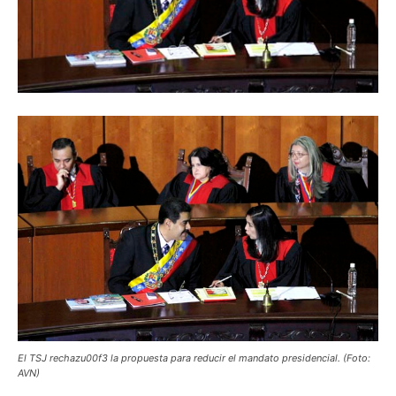
El TSJ rechazu00f3 la propuesta para reducir el mandato presidencial. (Foto:
AVN)