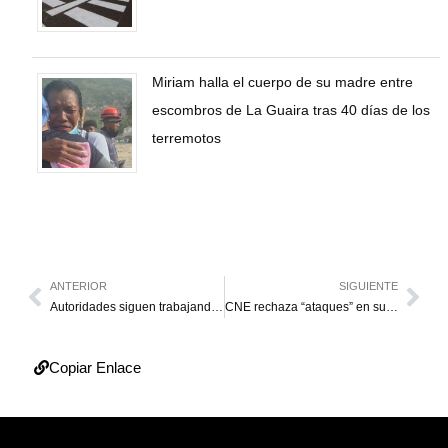
Miriam halla el cuerpo de su madre entre
escombros de La Guaira tras 40 días de los
terremotos
ANTERIOR
SIGUIENTE
Autoridades siguen trabajando para recuperar servicio eléctrico
CNE rechaza “ataques” en su contra y estudia acciones legales
Copiar Enlace