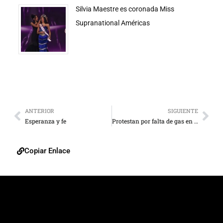
Silvia Maestre es coronada Miss
Supranational Américas
ANTERIOR
SIGUIENTE
Esperanza y fe
Protestan por falta de gas en la Trasandina de Mérida
Copiar Enlace