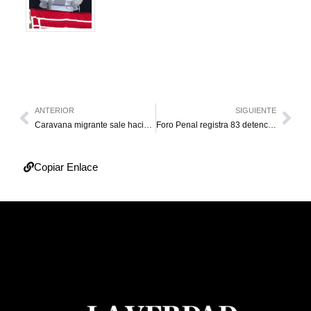
ANTERIOR
SIGUIENTE
Caravana migrante sale hacia EE. UU. a una semana del regreso de Trump
Foro Penal registra 83 detenciones los primeros 12 días de enero
Copiar Enlace