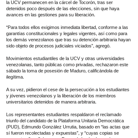
la UCV permanecen en la cárcel de Tocorón, tras ser
detenidos poco después de las elecciones, sin que haya
avances en las gestiones para su liberación.
“Para todos ellos exigimos inmediata libertad, conforme a las
garantías constitucionales y legales vigentes, así como para
los demás venezolanos que tras su detención arbitraria hayan
sido objeto de procesos judiciales viciados”, agregó.
Movimientos estudiantiles de la UCV y otras universidades
venezolanas, tanto públicas como privadas, rechazaron este
sábado la toma de posesión de Maduro, calificándola de
ilegítima.
A su vez, pidieron el cese de la persecución a los estudiantes
y jóvenes venezolanos y la liberación de los miembros
universitarios detenidos de manera arbitraria.
Los representantes estudiantes respaldaron el reclamado
triunfo del candidato de la Plataforma Unitaria Democrática
(PUD), Edmundo González Urrutia, basado en “las actas que
sí fueron recolectadas y expuestas”, y “cuyas copias se