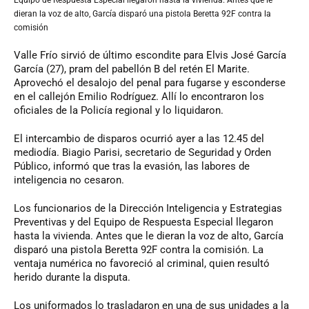
dieran la voz de alto, García disparó una pistola Beretta 92F contra la
comisión
Valle Frío sirvió de último escondite para Elvis José García
García (27), pram del pabellón B del retén El Marite.
Aprovechó el desalojo del penal para fugarse y esconderse
en el callejón Emilio Rodríguez. Allí lo encontraron los
oficiales de la Policía regional y lo liquidaron.
El intercambio de disparos ocurrió ayer a las 12.45 del
mediodía. Biagio Parisi, secretario de Seguridad y Orden
Público, informó que tras la evasión, las labores de
inteligencia no cesaron.
Los funcionarios de la Dirección Inteligencia y Estrategias
Preventivas y del Equipo de Respuesta Especial llegaron
hasta la vivienda. Antes que le dieran la voz de alto, García
disparó una pistola Beretta 92F contra la comisión. La
ventaja numérica no favoreció al criminal, quien resultó
herido durante la disputa.
Los uniformados lo trasladaron en una de sus unidades a la