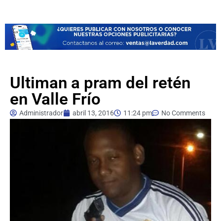
Ultiman a pram del retén
en Valle Frío
Administrador
abril 13, 2016
11:24 pm
No Comments