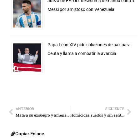
Jueza de EE. UU. desestima demanda contra
Messi por amistoso con Venezuela
Papa León XIV pide soluciones de paz para
Ceuta y llama a combatir la avaricia
ANTERIOR
SIGUIENTE
Mata a su exsuegro y amenaza a la familia con una granada
Homicidas sueltos y sin sentencia
Copiar Enlace