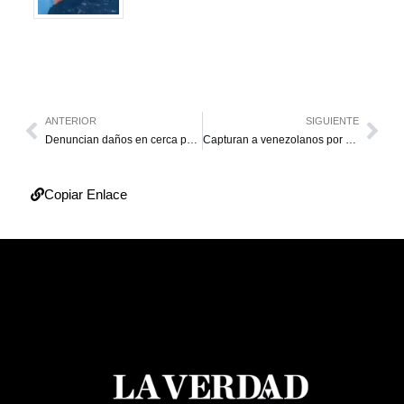
ANTERIOR
SIGUIENTE
Denuncian daños en cerca perimetral del Metro de Maracaibo
Capturan a venezolanos por robos de relojes Rolex en Panamá
Copiar Enlace