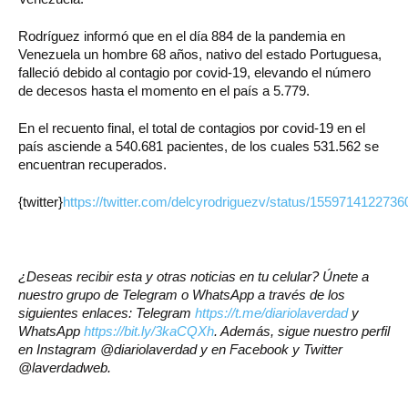
Rodríguez informó que en el día 884 de la pandemia en
Venezuela un hombre 68 años, nativo del estado Portuguesa,
falleció debido al contagio por covid-19, elevando el número
de decesos hasta el momento en el país a 5.779.
En el recuento final, el total de contagios por covid-19 en el
país asciende a 540.681 pacientes, de los cuales 531.562 se
encuentran recuperados.
{twitter}
https://twitter.com/delcyrodriguezv/status/155971412273
¿Deseas recibir esta y otras noticias en tu celular? Únete a
nuestro grupo de Telegram o WhatsApp a través de los
siguientes enlaces: Telegram
https://t.me/diariolaverdad
y
WhatsApp
https://bit.ly/3kaCQXh
. Además, sigue nuestro perfil
en Instagram @diariolaverdad y en Facebook y Twitter
@laverdadweb.