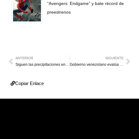
“Avengers: Endgame” y bate récord de
preestrenos
ANTERIOR
SIGUIENTE
Siguen las precipitaciones en el Zulia y en algunos estados del país
Gobierno venezolano evalúa fortalecer actuación policial
Copiar Enlace