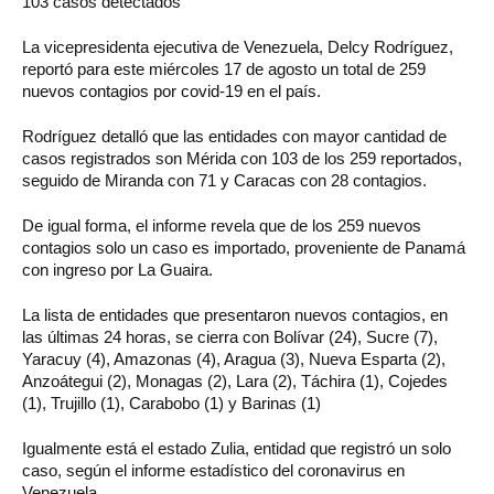
103 casos detectados
La vicepresidenta ejecutiva de Venezuela, Delcy Rodríguez,
reportó para este miércoles 17 de agosto un total de 259
nuevos contagios por covid-19 en el país.
Rodríguez detalló que las entidades con mayor cantidad de
casos registrados son Mérida con 103 de los 259 reportados,
seguido de Miranda con 71 y Caracas con 28 contagios.
De igual forma, el informe revela que de los 259 nuevos
contagios solo un caso es importado, proveniente de Panamá
con ingreso por La Guaira.
La lista de entidades que presentaron nuevos contagios, en
las últimas 24 horas, se cierra con Bolívar (24), Sucre (7),
Yaracuy (4), Amazonas (4), Aragua (3), Nueva Esparta (2),
Anzoátegui (2), Monagas (2), Lara (2), Táchira (1), Cojedes
(1), Trujillo (1), Carabobo (1) y Barinas (1)
Igualmente está el estado Zulia, entidad que registró un solo
caso, según el informe estadístico del coronavirus en
Venezuela.