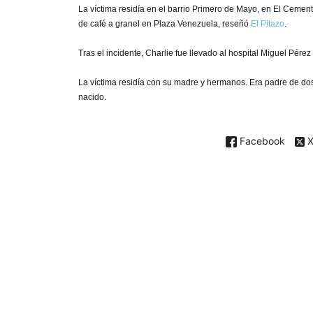
La víctima residía en el barrio Primero de Mayo, en El Cemen
de café a granel en Plaza Venezuela, reseñó
El Pitazo
.
Tras el incidente, Charlie fue llevado al hospital Miguel Pére
La víctima residía con su madre y hermanos. Era padre de d
nacido.
Facebook