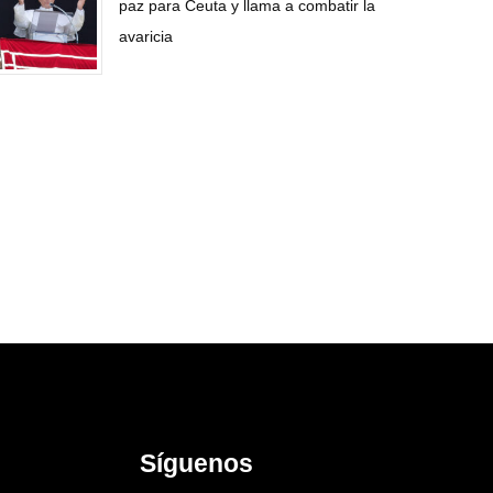
paz para Ceuta y llama a combatir la
avaricia
Síguenos