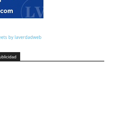
ets by laverdadweb
ublicidad