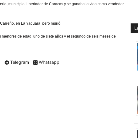
terio, municipio Libertador de Caracas y se ganaba la vida como vendedor
z Carreño, en La Yaguara, pero murió.
L
os menores de edad: uno de siete años y el segundo de seis meses de
X
Telegram
Whatsapp