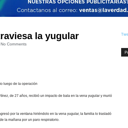
traviesa la yugular
Twe
No Comments
P
rio luego de la operación
nez, de 27 años, recibió un impacto de bala en la vena yugular y murió
só por la ventana hiriéndolo en la vena yugular, la familia lo trasladó
 de la mañana por un paro respiratorio.