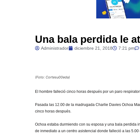
Una bala perdida le a
Administrador
diciembre 21, 2018
7:21 pm
(Foto: Cortesu00eda)
El hombre falleció cinco horas después por un paro respirato
Pasada las 12.00 de la madrugada Charlie Davies Ochoa Martí
cinco horas después.
Ochoa estaba durmiendo con su esposa y una bala perdida ingre
de inmediato a un centro asistencial donde falleció a las 5.00