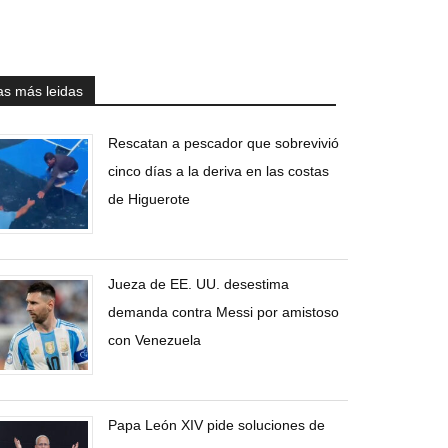
as más leidas
Rescatan a pescador que sobrevivió
cinco días a la deriva en las costas
de Higuerote
Jueza de EE. UU. desestima
demanda contra Messi por amistoso
con Venezuela
Papa León XIV pide soluciones de