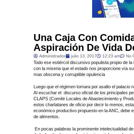
Una Caja Con Comid
Aspiración De Vida D
Administrador
julio 13, 2017
12:23 am
No 
Todo
ese estiércol discursivo populista propio de l
con la miseria que el estado nos proporcione vía sub
mas obscena y corruptible opulencia
Luego que el régimen tomara por asalto el palacio n
Al escuchar el discurso oficial de los principales 
CLAPS (Comité Locales de Abastecimiento y Produ
estos charlatanes de oficio por decir lo menos, esta 
económico productivo propuesto en la ANC, debe es
de alimentos.
En pocas palabras la prominente intelectualidad de 