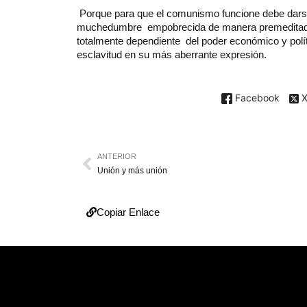
Porque para que el comunismo funcione debe darse
muchedumbre empobrecida de manera premeditada
totalmente dependiente del poder económico y polític
esclavitud en su más aberrante expresión.
Facebook
ANTERIOR
Unión y más unión
Copiar Enlace