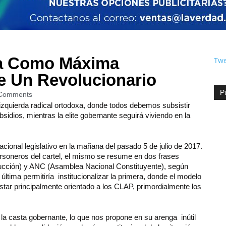
a Como Máxima
Twe
e Un Revolucionario
P
Comments
a izquierda radical ortodoxa, donde todos debemos subsistir
sidios, mientras la elite gobernante seguirá viviendo en la
acional legislativo en la mañana del pasado 5 de julio de 2017.
personeros del cartel, el mismo se resume en dos frases
cción) y ANC (Asamblea Nacional Constituyente), según
última permitiría institucionalizar la primera, donde el modelo
tar principalmente orientado a los CLAP, primordialmente los
la casta gobernante, lo que nos propone en su arenga inútil