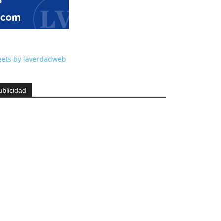
ets by laverdadweb
ublicidad