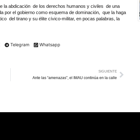
 la abdicación de los derechos humanos y civiles de una
 por el gobierno como esquema de dominación, que la haga
o del tirano y su élite cívico-militar, en pocas palabras, la
X
Telegram
Whatsapp
SIGUIENTE
Ante las “amenazas”, el IMAU continúa en la calle