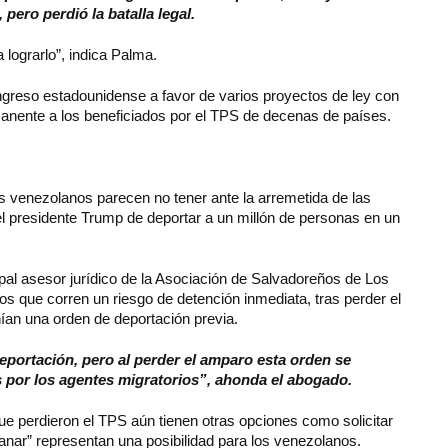
pero perdió la batalla legal.
lograrlo”, indica Palma.
greso estadounidense a favor de varios proyectos de ley con
rmanente a los beneficiados por el TPS de decenas de países.
s venezolanos parecen no tener ante la arremetida de las
el presidente Trump de deportar a un millón de personas en un
al asesor jurídico de la Asociación de Salvadoreños de Los
s que corren un riesgo de detención inmediata, tras perder el
ían una orden de deportación previa.
eportación, pero al perder el amparo esta orden se
 por los agentes migratorios”, ahonda el abogado.
que perdieron el TPS aún tienen otras opciones como solicitar
anar” representan una posibilidad para los venezolanos.