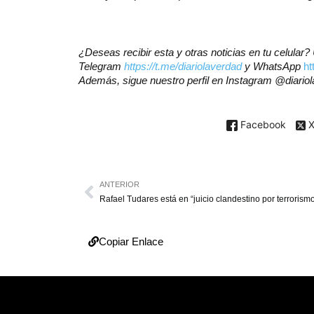
¿Deseas recibir esta y otras noticias en tu celular
Telegram
https://t.me/diariolaverdad
y WhatsApp
h
Además, sigue nuestro perfil en Instagram
@diario
Facebook
ANTERIOR
Copiar Enlace