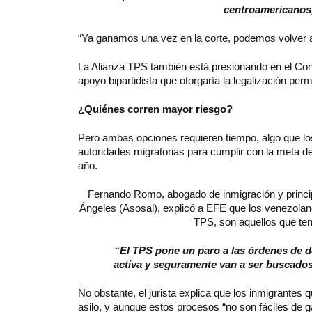
centroamericanos, 
“Ya ganamos una vez en la corte, podemos volver a 
La Alianza TPS también está presionando en el Con
apoyo bipartidista que otorgaría la legalización pe
¿Quiénes corren mayor riesgo?
Pero ambas opciones requieren tiempo, algo que lo
autoridades migratorias para cumplir con la meta d
año.
Fernando Romo, abogado de inmigración y princip
Ángeles (Asosal), explicó a EFE que los venezolano
TPS, son aquellos que ten
“El TPS pone un paro a las órdenes de d
activa y seguramente van a ser buscados
No obstante, el jurista explica que los inmigrantes 
asilo, y aunque estos procesos “no son fáciles de g