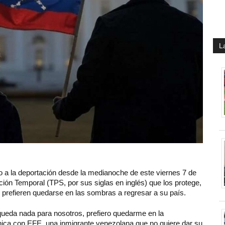
L
 a la deportación desde la medianoche de este viernes 7 de
ón Temporal (TPS, por sus siglas en inglés) que los protege,
 prefieren quedarse en las sombras a regresar a su país.
ueda nada para nosotros, prefiero quedarme en la
fónica con EFE, una inmigrante venezolana que no quiere dar su