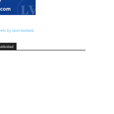
ets by laverdadweb
ublicidad