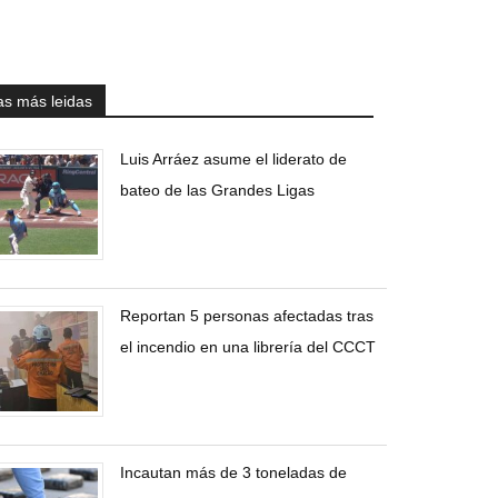
as más leidas
Luis Arráez asume el liderato de
bateo de las Grandes Ligas
Reportan 5 personas afectadas tras
el incendio en una librería del CCCT
Incautan más de 3 toneladas de