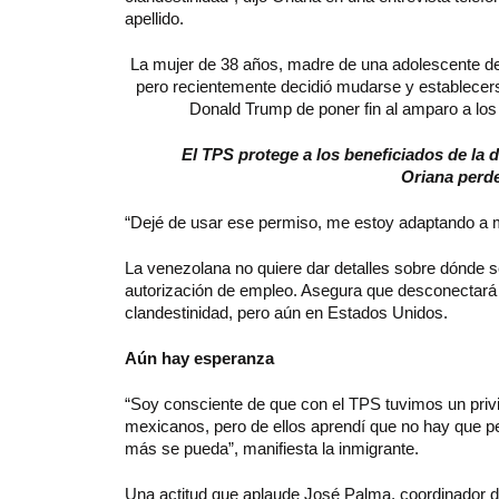
apellido.
La mujer de 38 años, madre de una adolescente de
pero recientemente decidió mudarse y establecerse
Donald Trump de poner fin al amparo a lo
El TPS protege a los beneficiados de la 
Oriana perde
“Dejé de usar ese permiso, me estoy adaptando a mi
La venezolana no quiere dar detalles sobre dónde s
autorización de empleo. Asegura que desconectará
clandestinidad, pero aún en Estados Unidos.
Aún hay esperanza
“Soy consciente de que con el TPS tuvimos un privi
mexicanos, pero de ellos aprendí que no hay que p
más se pueda”, manifiesta la inmigrante.
Una actitud que aplaude José Palma, coordinador 