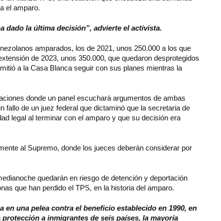
a el amparo.
a dado la última decisión”, advierte el activista.
venezolanos amparados, los de 2021, unos 250.000 a los que
la extensión de 2023, unos 350.000, que quedaron desprotegidos
tió a la Casa Blanca seguir con sus planes mientras la
elaciones donde un panel escuchará argumentos de ambas
 fallo de un juez federal que dictaminó que la secretaria de
ad legal al terminar con el amparo y que su decisión era
amente al Supremo, donde los jueces deberán considerar por
medianoche quedarán en riesgo de detención y deportación
as que han perdido el TPS, en la historia del amparo.
 en una pelea contra el beneficio establecido en 1990, en
 protección a inmigrantes de seis países, la mayoría