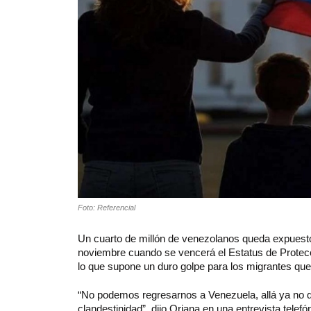
Foto: Referencial
Un cuarto de millón de venezolanos queda expuesto
noviembre cuando se vencerá el Estatus de Protecci
lo que supone un duro golpe para los migrantes que
“No podemos regresarnos a Venezuela, allá ya no q
clandestinidad”, dijo Oriana en una entrevista tele