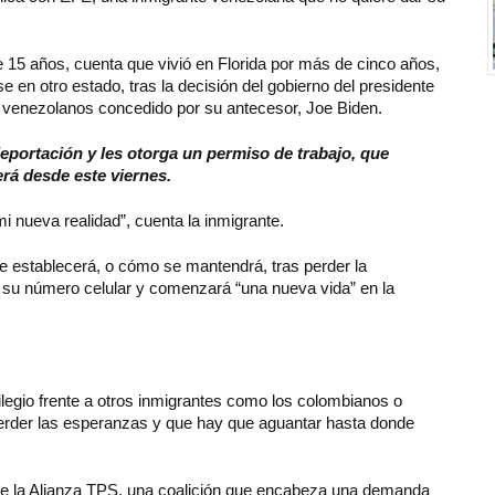
 15 años, cuenta que vivió en Florida por más de cinco años,
 en otro estado, tras la decisión del gobierno del presidente
s venezolanos concedido por su antecesor, Joe Biden.
deportación y les otorga un permiso de trabajo, que
rá desde este viernes.
 nueva realidad”, cuenta la inmigrante.
e establecerá, o cómo se mantendrá, tras perder la
 su número celular y comenzará “una nueva vida” en la
legio frente a otros inmigrantes como los colombianos o
erder las esperanzas y que hay que aguantar hasta donde
de la Alianza TPS, una coalición que encabeza una demanda