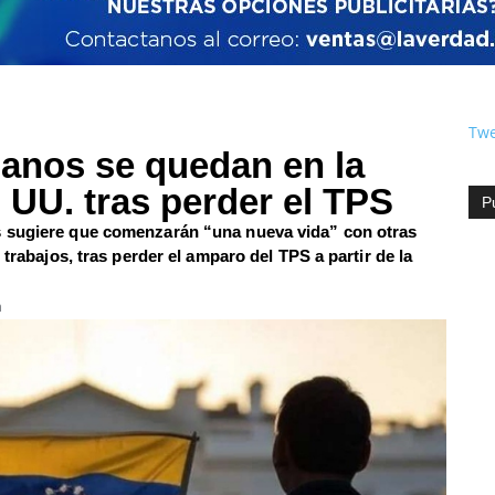
Twe
anos se quedan en la
 UU. tras perder el TPS
P
s sugiere que comenzarán “una nueva vida” con otras
 trabajos, tras perder el amparo del TPS a partir de la
m