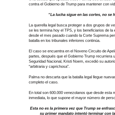
contra el Gobierno de Trump para mantener con vid
“La lucha sigue en las cortes, no se h
La querella legal busca proteger a dos grupos de 
se les termina hoy el TPS, y los beneficiarios de 
desde el mes pasado cuando la Corte Suprema permi
batalla en los tribunales inferiores continúa.
El caso se encuentra en el Noveno Circuito de Ap
partes, después que el Gobierno Trump recurriera un
Seguridad Nacional, Kristi Noem, excedió su autorid
“arbitraria y caprichosa”.
Palma no descarta que la batalla legal llegue nuev
completo el caso.
En total son 600.000 venezolanos que desde esta 
inmediata, lo que supone el mayor número de person
Esta no es la primera vez que Trump se enfrasca
su primer mandato intentó terminar con la