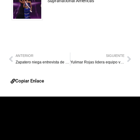
Supranational Américas
ANTERIOR
SIGUIENTE
Zapatero niega entrevista de diario chileno sobre Venezuela
Yulimar Rojas lidera equipo venezolano de Londres 2017
Copiar Enlace