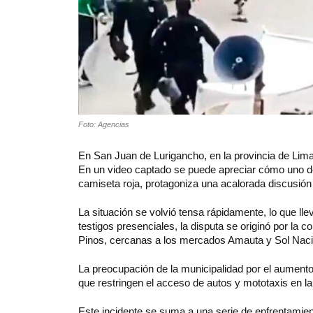
Foto: Agencias
En San Juan de Lurigancho, en la provincia de Lima
En un video captado se puede apreciar cómo uno de 
camiseta roja, protagoniza una acalorada discusión 
La situación se volvió tensa rápidamente, lo que llev
testigos presenciales, la disputa se originó por la
Pinos, cercanas a los mercados Amauta y Sol Naci
La preocupación de la municipalidad por el aumento
que restringen el acceso de autos y mototaxis en l
Este incidente se suma a una serie de enfrentamie