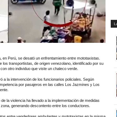
L
, en Perú, se desató un enfrentamiento entre mototaxistas.
los transportistas, de origen venezolano, identificado por su
con otro individuo que viste un chaleco verde.
ó a la intervención de los funcionarios policiales. Según
 competencia por pasajeros en las calles Los Jazmines y Los
ente.
 de la violencia ha llevado a la implementación de medidas
a zona, generando descontento entre los conductores.
ntos entre vendedores ambulantes y mototaxistas en la misma