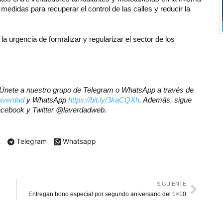
medidas para recuperar el control de las calles y reducir la
 la urgencia de formalizar y regularizar el sector de los
r? Únete a nuestro grupo de Telegram o WhatsApp a través de
laverdad
y WhatsApp
https://bit.ly/3kaCQXh
. Además, sigue
Facebook y Twitter @laverdadweb.
X
Telegram
Whatsapp
SIGUIENTE
Entregan bono especial por segundo aniversario del 1×10