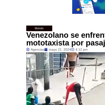
Mundo
Venezolano se enfren
mototaxista por pasa
Agencias
mayo 21, 2024
4:12 pm