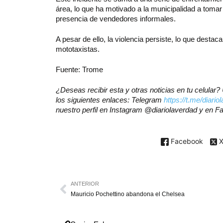
área, lo que ha motivado a la municipalidad a tomar 
presencia de vendedores informales.
A pesar de ello, la violencia persiste, lo que destaca
mototaxistas.
Fuente: Trome
¿Deseas recibir esta y otras noticias en tu celula
los siguientes enlaces: Telegram
https://t.me/diario
nuestro perfil en Instagram @diariolaverdad y en 
Facebook
ANTERIOR
Mauricio Pochettino abandona el Chelsea