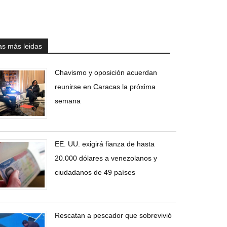
as más leidas
Chavismo y oposición acuerdan
reunirse en Caracas la próxima
semana
EE. UU. exigirá fianza de hasta
20.000 dólares a venezolanos y
ciudadanos de 49 países
Rescatan a pescador que sobrevivió