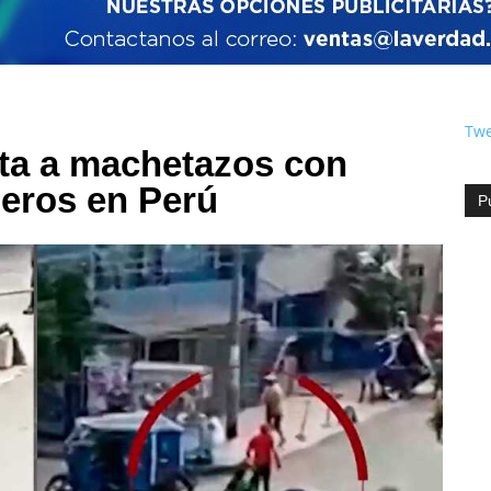
Twe
ta a machetazos con
jeros en Perú
P