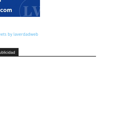
ets by laverdadweb
ublicidad