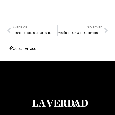
ANTERIOR
SIGUIENTE
Titanes busca alargar su buen momento
Misión de ONU en Colombia recibió primeras armas de FARC
Copiar Enlace