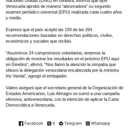
Naciones Unidas (ONU) en Ginebra, informó que ayer
Venezuela aprobó de manera “abrumadora” su segundo
examen periódico universal (EPU) realizada cada cuatro años
y medio.
Expresó que el país aceptó las 193 de las 264
recomendaciones basadas en derechos políticos, civiles,
económicos y sociales que recibió.
“Asumimos 24 compromisos voluntarios, tenemos la
obligación de mostrar los resultados en el próximo EPU aquí
en Ginebra”, afirmó. “Nos llamó la atención la simpatía que
obtuvo la delegación venezolana encabezada por la ministra
Iris Varela”, agregó el embajador.
Valero aseguró que el secretario general de la Organización de
Estados Americanos, Luis Almagro se sumó a una campaña
ofensiva, antivenezolana, con la intención de aplicar la Carta
Democrática a Venezuela.
Facebook
X
Telegram
Whatsapp