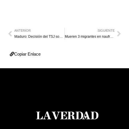
ANTERIOR
SIGUIENTE
Maduro: Decisión del TSJ sobre inhabilitación de Machado es “firme”
Mueren 3 migrantes en naufragio de lancha en Colombia
Copiar Enlace