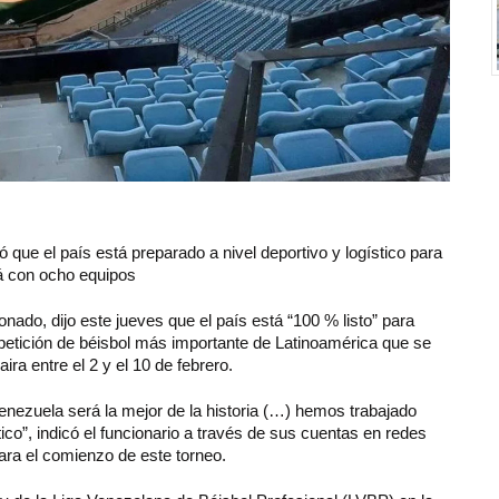
que el país está preparado a nivel deportivo y logístico para
rá con ocho equipos
ado, dijo este jueves que el país está “100 % listo” para
ompetición de béisbol más importante de Latinoamérica que se
ra entre el 2 y el 10 de febrero.
Venezuela será la mejor de la historia (…) hemos trabajado
stico”, indicó el funcionario a través de sus cuentas en redes
ara el comienzo de este torneo.