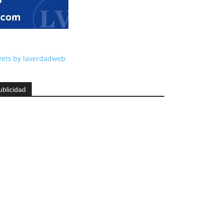
ets by laverdadweb
ublicidad