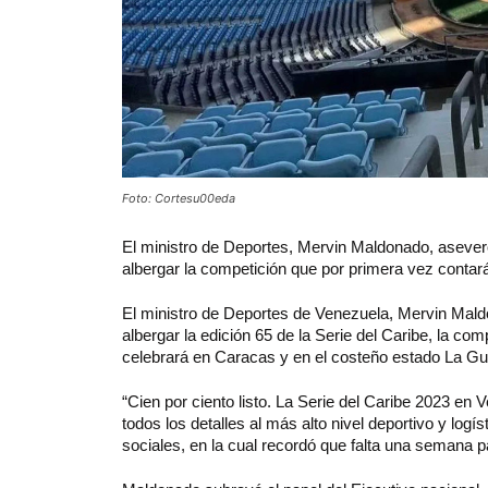
Foto: Cortesu00eda
El ministro de Deportes, Mervin Maldonado, aseveró 
albergar la competición que por primera vez conta
El ministro de Deportes de Venezuela, Mervin Maldon
albergar la edición 65 de la Serie del Caribe, la c
celebrará en Caracas y en el costeño estado La Guai
“Cien por ciento listo. La Serie del Caribe 2023 en 
todos los detalles al más alto nivel deportivo y logí
sociales, en la cual recordó que falta una semana p