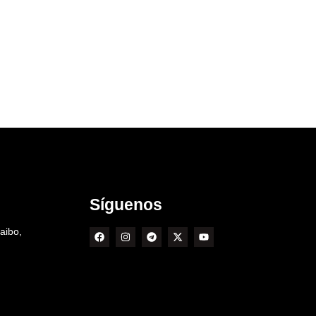
Síguenos
aibo,