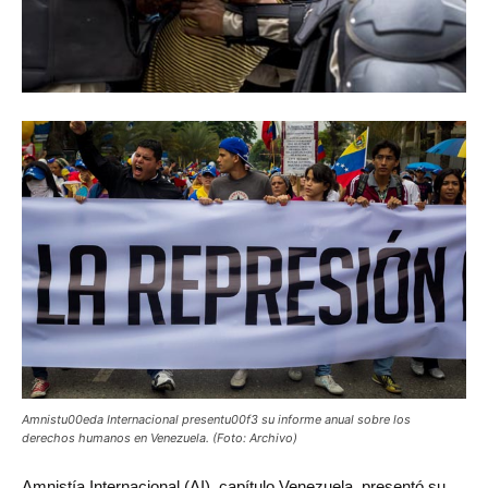
Amnistu00eda Internacional presentu00f3 su informe anual sobre los
derechos humanos en Venezuela. (Foto: Archivo)
Amnistía
Internacional (AI), capítulo Venezuela, presentó su