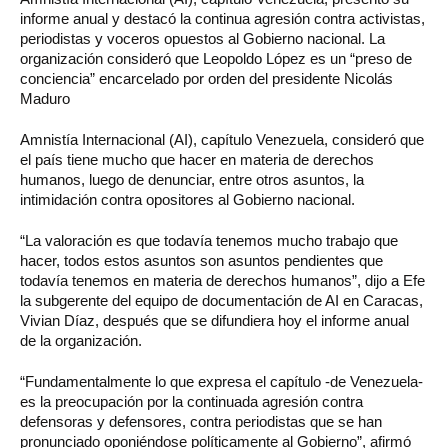
informe anual y destacó la continua agresión contra activistas,
periodistas y voceros opuestos al Gobierno nacional. La
organización consideró que Leopoldo López es un “preso de
conciencia” encarcelado por orden del presidente Nicolás
Maduro
Amnistía Internacional (AI), capítulo Venezuela, consideró que
el país tiene mucho que hacer en materia de derechos
humanos, luego de denunciar, entre otros asuntos, la
intimidación contra opositores al Gobierno nacional.
“La valoración es que todavía tenemos mucho trabajo que
hacer, todos estos asuntos son asuntos pendientes que
todavía tenemos en materia de derechos humanos”, dijo a Efe
la subgerente del equipo de documentación de AI en Caracas,
Vivian Díaz, después que se difundiera hoy el informe anual
de la organización.
“Fundamentalmente lo que expresa el capítulo -de Venezuela-
es la preocupación por la continuada agresión contra
defensoras y defensores, contra periodistas que se han
pronunciado oponiéndose políticamente al Gobierno”, afirmó