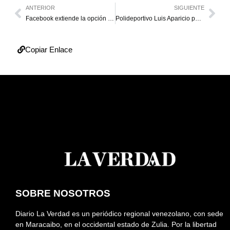
ANTERIOR
SIGUIENTE
Facebook extiende la opción de “Me gusta”
Polideportivo Luis Aparicio pasa a manos de la Gobernación
Copiar Enlace
SOBRE NOSOTROS
Diario La Verdad es un periódico regional venezolano, con sede
en Maracaibo, en el occidental estado de Zulia. Por la libertad