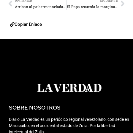
ANTERIOR
SIGUIENTE
Arriban al país tres toneladas de insumos y equipos médicos
El Papa recuerda la marginación de indígenas en Latinoamérica
Copiar Enlace
SOBRE NOSOTROS
Diario La Verdad es un periódico regional venezolano, con sede en
Maracaibo, en el occidental estado de Zulia. Por la libertad
intelectual del Zulia