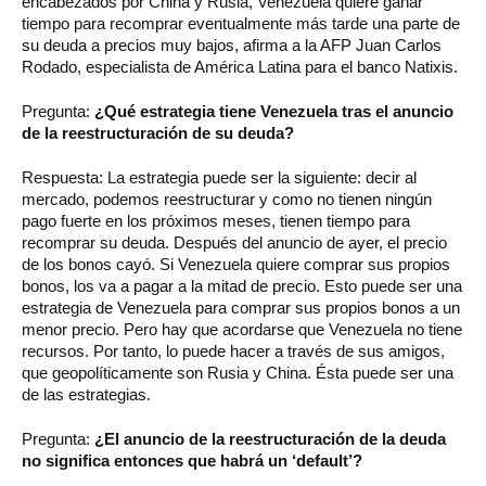
encabezados por China y Rusia, Venezuela quiere ganar
tiempo para recomprar eventualmente más tarde una parte de
su deuda a precios muy bajos, afirma a la AFP Juan Carlos
Rodado, especialista de América Latina para el banco Natixis.
Pregunta:
¿Qué estrategia tiene Venezuela tras el anuncio
de la reestructuración de su deuda?
Respuesta: La estrategia puede ser la siguiente: decir al
mercado, podemos reestructurar y como no tienen ningún
pago fuerte en los próximos meses, tienen tiempo para
recomprar su deuda. Después del anuncio de ayer, el precio
de los bonos cayó. Si Venezuela quiere comprar sus propios
bonos, los va a pagar a la mitad de precio. Esto puede ser una
estrategia de Venezuela para comprar sus propios bonos a un
menor precio. Pero hay que acordarse que Venezuela no tiene
recursos. Por tanto, lo puede hacer a través de sus amigos,
que geopolíticamente son Rusia y China. Ésta puede ser una
de las estrategias.
Pregunta:
¿El anuncio de la reestructuración de la deuda
no significa entonces que habrá un ‘default’?