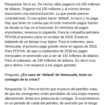
Respuesta: No lo es. De hecho, ellos pagaron mil 100 millones
de dólares. Pagaron mil 100 millones y al mismo tiempo
anunciaron una reestructuración. Lo que puede parecer
contradictorio. Si uno quiere hacer ‘default’, lo hace y no paga.
Hay que tener en cuenta que en este momento pagos fuertes
de deuda no hay en el horizonte. En términos de pagos
importantes, tenemos lo siguiente. Para la compañía petrolera
PDVSA el próximo viene en octubre de 2018. Estamos
hablando de un tiempo muy lejano. Para el soberano, para
Venezuela, el próximo pago grande viene en agosto de 2018.
Para PDVSA, de aquí a septiembre de 2018 los pagos
mensuales en promedio van a ser de 142 millones de dólares.
Para el soberano, de 240 millones de dólares. Es decir muy
poco dinero, con respecto a los pagos grandes.
Pregunta:
¿En caso de ‘default’ de Venezuela, teme un
contagio de la crisis?
Respuesta: Sí. Pero el hecho que el precio del petróleo suba,
de que los emergentes estén percibidos de una mejor manera
últimamente, limita ese potencial de contagio. Si estuviéramos
en un periodo de caída del petróleo, de aversión por el riesgo