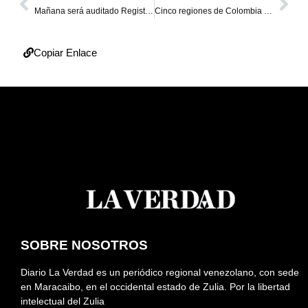
Mañana será auditado Registro Electoral que se usará el 10-D
Cinco regiones de Colombia afectadas por lluvias y deslizamientos
Copiar Enlace
SOBRE NOSOTROS
Diario La Verdad es un periódico regional venezolano, con sede
en Maracaibo, en el occidental estado de Zulia. Por la libertad
intelectual del Zulia