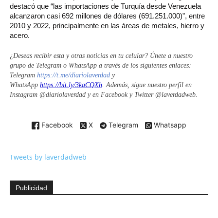
destacó que “las importaciones de Turquía desde Venezuela
alcanzaron casi 692 millones de dólares (691.251.000)”, entre
2010 y 2022, principalmente en las áreas de metales, hierro y
acero.
¿
Deseas recibir esta y otras noticias en tu celular? Únete a nuestro
grupo de Telegram o WhatsApp a través de los siguientes enlaces:
Telegram
https://t.me/diariolaverdad
y
WhatsApp
https://bit.ly/3kaCQXh
. Además, sigue nuestro perfil en
Instagram @diariolaverdad y en Facebook y Twitter @laverdadweb.
Facebook
X
Telegram
Whatsapp
Tweets by laverdadweb
Publicidad