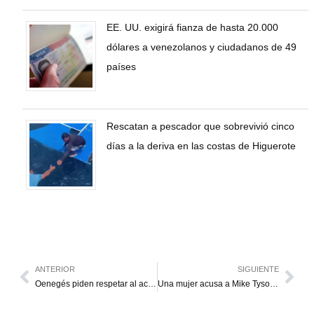
EE. UU. exigirá fianza de hasta 20.000
dólares a venezolanos y ciudadanos de 49
países
Rescatan a pescador que sobrevivió cinco
días a la deriva en las costas de Higuerote
ANTERIOR
SIGUIENTE
Oenegés piden respetar al actual CNE y facilitar Registro Electoral
Una mujer acusa a Mike Tyson de haberla violado en los años 90