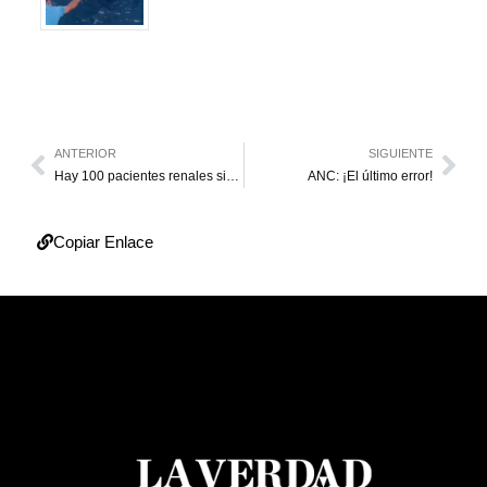
ANTERIOR
SIGUIENTE
Hay 100 pacientes renales sin tratamientos antirechazo
ANC: ¡El último error!
Copiar Enlace