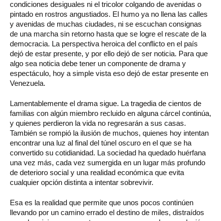
condiciones desiguales ni el tricolor colgando de avenidas o
pintado en rostros angustiados. El humo ya no llena las calles
y avenidas de muchas ciudades, ni se escuchan consignas
de una marcha sin retorno hasta que se logre el rescate de la
democracia. La perspectiva heroica del conflicto en el país
dejó de estar presente, y por ello dejó de ser noticia. Para que
algo sea noticia debe tener un componente de drama y
espectáculo, hoy a simple vista eso dejó de estar presente en
Venezuela.
Lamentablemente el drama sigue. La tragedia de cientos de
familias con algún miembro recluido en alguna cárcel continúa,
y quienes perdieron la vida no regresarán a sus casas.
También se rompió la ilusión de muchos, quienes hoy intentan
encontrar una luz al final del túnel oscuro en el que se ha
convertido su cotidianidad. La sociedad ha quedado huérfana
una vez más, cada vez sumergida en un lugar más profundo
de deterioro social y una realidad económica que evita
cualquier opción distinta a intentar sobrevivir.
Esa es la realidad que permite que unos pocos continúen
llevando por un camino errado el destino de miles, distraídos