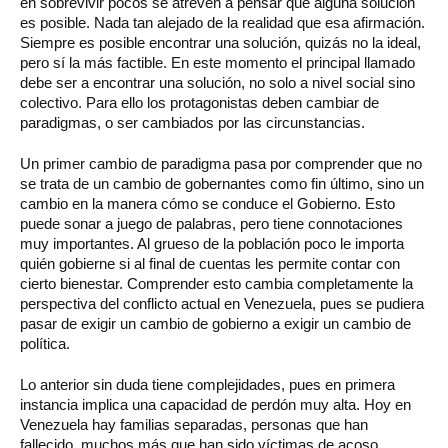
en sobrevivir pocos se atreven a pensar que alguna solución
es posible. Nada tan alejado de la realidad que esa afirmación.
Siempre es posible encontrar una solución, quizás no la ideal,
pero sí la más factible. En este momento el principal llamado
debe ser a encontrar una solución, no solo a nivel social sino
colectivo. Para ello los protagonistas deben cambiar de
paradigmas, o ser cambiados por las circunstancias.
Un primer cambio de paradigma pasa por comprender que no
se trata de un cambio de gobernantes como fin último, sino un
cambio en la manera cómo se conduce el Gobierno. Esto
puede sonar a juego de palabras, pero tiene connotaciones
muy importantes. Al grueso de la población poco le importa
quién gobierne si al final de cuentas les permite contar con
cierto bienestar. Comprender esto cambia completamente la
perspectiva del conflicto actual en Venezuela, pues se pudiera
pasar de exigir un cambio de gobierno a exigir un cambio de
política.
Lo anterior sin duda tiene complejidades, pues en primera
instancia implica una capacidad de perdón muy alta. Hoy en
Venezuela hay familias separadas, personas que han
fallecido, muchos más que han sido víctimas de acoso