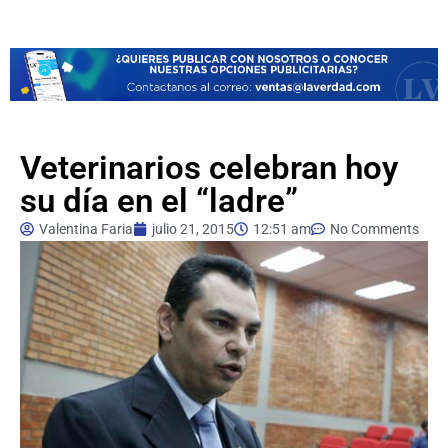
Veterinarios celebran hoy
su día en el “ladre”
Valentina Faria
julio 21, 2015
12:51 am
No Comments