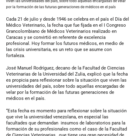
viven las universidades del país, sobre todo aquellas encargadas de velar
por la formación de las futuras generaciones de médicos en el país
Cada 21 de julio y desde 1946 se celebra en el país el Día del
Médico Veterinario, la fecha que fue fijada en el I Congreso
Grancolombiano de Médicos Veterinarios realizado en
Caracas y se convirtió en referente de excelencia
profesional. Hoy formar los futuros médicos, en medio de
las crisis universitaria, es un reto que se asume con
fortaleza.
José Manuel Rodríguez, decano de la Facultad de Ciencias
Veterinarias de la Universidad del Zulia, explicó que la fecha
es propicia para reflexionar sobre la situación que viven las
universidades del país, sobre todo aquellas encargadas de
velar por la formación de las futuras generaciones de
médicos en el país.
“Esta fecha es momento para reflexionar sobre la situación
que vive la universidad venezolana, en especial las
facultades que demandan insumos de laboratorios para la
formación de su profesionales como el caso de la Facultad
de Ciencias Veterinarias, que tiene una gran necesidad de