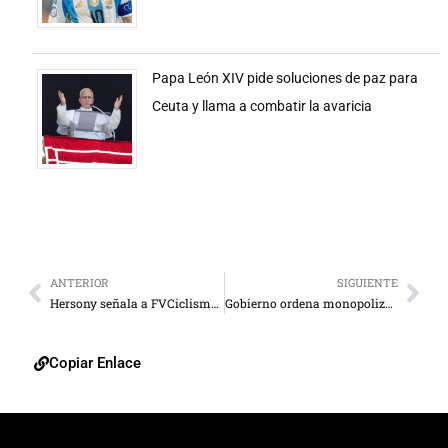
Papa León XIV pide soluciones de paz para
Ceuta y llama a combatir la avaricia
ANTERIOR
SIGUIENTE
Hersony señala a FVCiclismo por muerte de Ochoa
Gobierno ordena monopolizar las colas por comida
Copiar Enlace