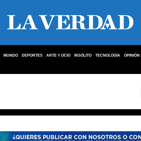
MUNDO
DEPORTES
ARTE Y OCIO
INSÓLITO
TECNOLOGÍA
OPINIÓN