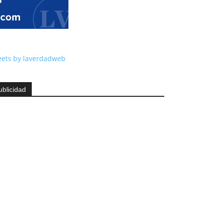
ets by laverdadweb
ublicidad