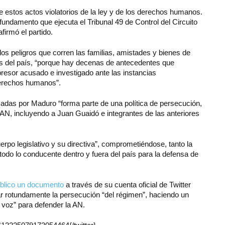
stos actos violatorios de la ley y de los derechos humanos.
undamento que ejecuta el Tribunal 49 de Control del Circuito
firmó el partido.
 los peligros que corren las familias, amistades y bienes de
as del país, “porque hay decenas de antecedentes que
resor acusado e investigado ante las instancias
 derechos humanos”.
adas por Maduro “forma parte de una política de persecución,
AN, incluyendo a Juan Guaidó e integrantes de las anteriores
erpo legislativo y su directiva”, comprometiéndose, tanto la
 todo lo conducente dentro y fuera del país para la defensa de
úblico un documento
a través de su cuenta oficial de Twitter
r rotundamente la persecución “del régimen”, haciendo un
 voz” para defender la AN.