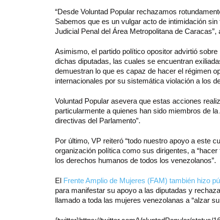
“Desde Voluntad Popular rechazamos rotundamente e
Sabemos que es un vulgar acto de intimidación sin f
Judicial Penal del Área Metropolitana de Caracas”, a
Asimismo, el partido político opositor advirtió sobre
dichas diputadas, las cuales se encuentran exiliad
demuestran lo que es capaz de hacer el régimen op
internacionales por su sistemática violación a los
Voluntad Popular asevera que estas acciones realiz
particularmente a quienes han sido miembros de la 
directivas del Parlamento”.
Por último, VP reiteró “todo nuestro apoyo a este cu
organización política como sus dirigentes, a “hacer
los derechos humanos de todos los venezolanos”.
El
Frente Amplio de Mujeres (FAM) también hizo p
para manifestar su apoyo a las diputadas y rechaza
llamado a toda las mujeres venezolanas a “alzar su