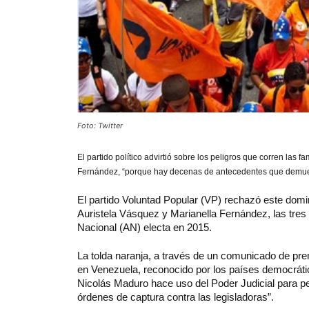
Foto: Twitter
El partido
político advirtió sobre los peligros que corren las f
Fernández
, “porque hay decenas de antecedentes que demues
El partido Voluntad Popular (VP) rechazó este domi
Auristela Vásquez y Marianella Fernández, las tres
Nacional (AN) electa en 2015.
La tolda naranja, a través de un comunicado de pren
en Venezuela, reconocido por los países democrát
Nicolás Maduro hace uso del Poder Judicial para pers
órdenes de captura contra las legisladoras”.