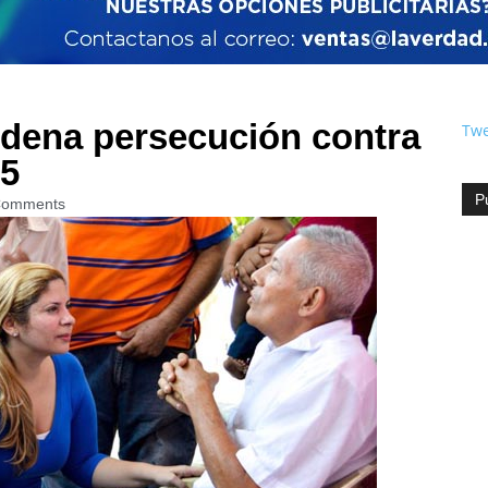
dena persecución contra
Twe
15
P
Comments