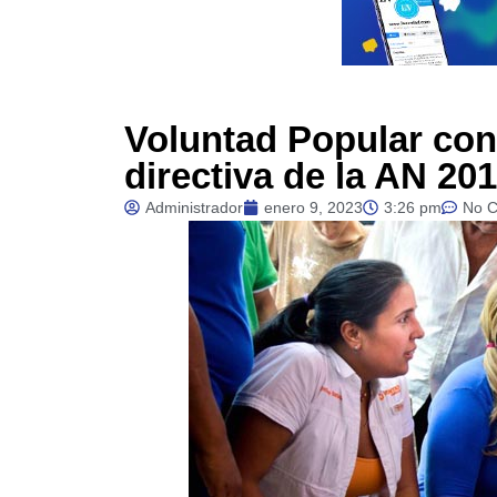
Voluntad Popular con
directiva de la AN 20
Administrador
enero 9, 2023
3:26 pm
No 