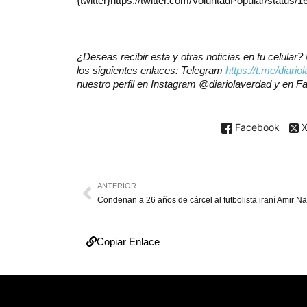
{twitter}https://twitter.com/VoluntadPopular/status
¿Deseas recibir esta y otras noticias en tu celula
los siguientes enlaces: Telegram
https://t.me/diario
nuestro perfil en Instagram @diariolaverdad y en 
Facebook
ANTERIOR
Copiar Enlace