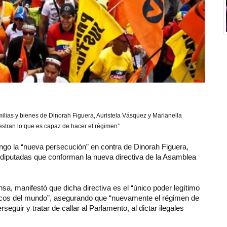
amilias y bienes de
Dinorah Figuera, Auristela Vásquez y Marianella
tran lo que es capaz de hacer el régimen”
ngo la “nueva persecución” en contra de Dinorah Figuera,
 diputadas que conforman la nueva directiva de la Asamblea
sa, manifestó que dicha directiva es el “único poder legítimo
icos del mundo”, asegurando que “nuevamente el régimen de
eguir y tratar de callar al Parlamento, al dictar ilegales