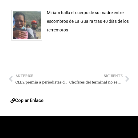
Miriam halla el cuerpo de su madre entre
escombros de La Guaira tras 40 días de los
terremotos
ANTERIOR
SIGUIENTE
CLEZ premia a periodistas de La Verdad
Choferes del terminal no se hacen muchas ilusiones con este feriado
Copiar Enlace