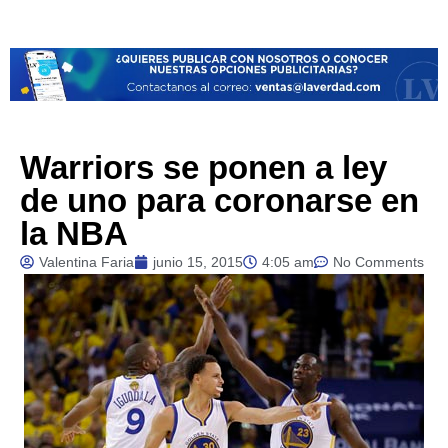
Warriors se ponen a ley
de uno para coronarse en
la NBA
Valentina Faria
junio 15, 2015
4:05 am
No Comments