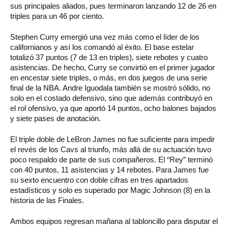
sus principales aliados, pues terminaron lanzando 12 de 26 en
triples para un 46 por ciento.
Stephen Curry emergió una vez más como el líder de los
californianos y así los comandó al éxito. El base estelar
totalizó 37 puntos (7 de 13 en triples), siete rebotes y cuatro
asistencias. De hecho, Curry se convirtió en el primer jugador
en encestar siete triples, o más, en dos juegos de una serie
final de la NBA. Andre Iguodala también se mostró sólido, no
solo en el costado defensivo, sino que además contribuyó en
el rol ofensivo, ya que aportó 14 puntos, ocho balones bajados
y siete pases de anotación.
El triple doble de LeBron James no fue suficiente para impedir
el revés de los Cavs al triunfo, más allá de su actuación tuvo
poco respaldo de parte de sus compañeros. El “Rey” terminó
con 40 puntos, 11 asistencias y 14 rebotes. Para James fue
su sexto encuentro con doble cifras en tres apartados
estadísticos y solo es superado por Magic Johnson (8) en la
historia de las Finales.
Ambos equipos regresan mañana al tabloncillo para disputar el