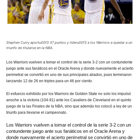
Stephen Curry aportu00f3 37 puntos y lideru00f3 a los Warriors a quedar a un
triunfo de titularse en la NBA.
Los
Warriors vuelven a tomar el control de la serie 3-2 con un contundente
juego ante sus fanáticos en el Oracle Arena y donde nuevamente el acierto
perimetral se convirtió en uno de sus principales aliados, pues terminaron
lanzando 12 de 26 en triples para un 46 por ciento.
El esfuerzo exhibido por los Warriors de Golden State no solo los impulsó
anoche a la victoria (104-91) ante los Cavaliers de Cleveland en el quinto
juego de la las Finales de la NBA, sino que además los colocó a ley de un
triunfo para llevarse el campeonato.
Los Warriors vuelven a tomar el control de la serie 3-2 con un
contundente juego ante sus fanáticos en el Oracle Arena y
donde nuevamente el acierto perimetral se convirtió en uno de