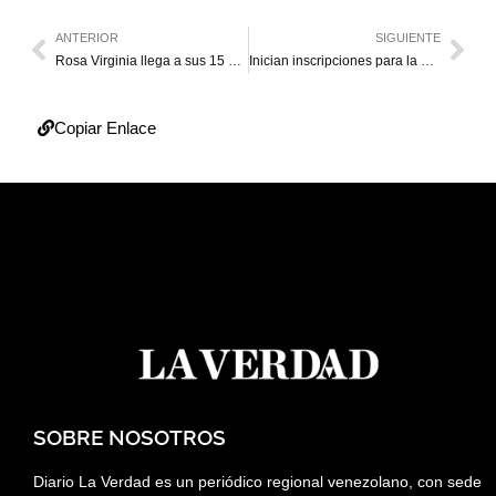
ANTERIOR
SIGUIENTE
Rosa Virginia llega a sus 15 años de carrera artística
Inician inscripciones para la Media Maratón Internacional Maracaibo
Copiar Enlace
SOBRE NOSOTROS
Diario La Verdad es un periódico regional venezolano, con sede