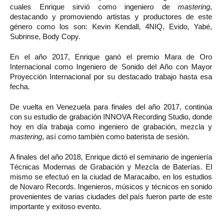
cuales Enrique sirvió como ingeniero de
mastering
,
destacando y promoviendo artistas y productores de este
género como los son: Kevin Kendall, 4NIQ, Evido, Yabé,
Subrinse, Body Copy.
En el año 2017, Enrique ganó el premio Mara de Oro
Internacional como Ingeniero de Sonido del Año con Mayor
Proyección Internacional por su destacado trabajo hasta esa
fecha.
De vuelta en Venezuela para finales del año 2017, continúa
con su estudio de grabación INNOVA Recording Studio, donde
hoy en día trabaja como ingeniero de grabación, mezcla y
mastering
, así como también como baterista de sesión.
A finales del año 2018, Enrique dictó el seminario de ingeniería
Técnicas Modernas de Grabación y Mezcla de Baterías. El
mismo se efectuó en la ciudad de Maracaibo, en los estudios
de Novaro Records. Ingenieros, músicos y técnicos en sonido
provenientes de varias ciudades del país fueron parte de este
importante y exitoso evento.