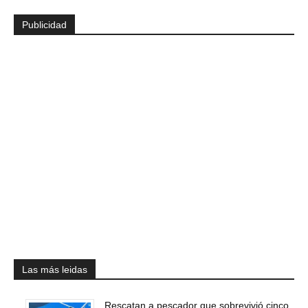
Publicidad
Las más leidas
Rescatan a pescador que sobrevivió cinco