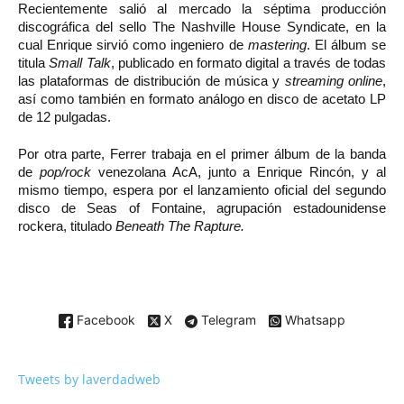
Recientemente salió al mercado la séptima producción
discográfica del sello The Nashville House Syndicate, en la
cual Enrique sirvió como ingeniero de
mastering
. El álbum se
titula
Small Talk
, publicado en formato digital a través de todas
las plataformas de distribución de música y
streaming
online
,
así como también en formato análogo en disco de acetato LP
de 12 pulgadas.
Por otra parte, Ferrer trabaja en el primer álbum de la banda
de
pop/rock
venezolana AcA, junto a Enrique Rincón, y al
mismo tiempo, espera por el lanzamiento oficial del segundo
disco de Seas of Fontaine, agrupación estadounidense
rockera, titulado
Beneath The Rapture.
Facebook
X
Telegram
Whatsapp
Tweets by laverdadweb