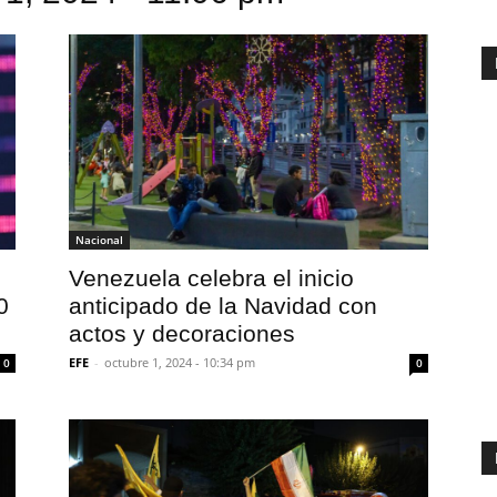
Nacional
Venezuela celebra el inicio
0
anticipado de la Navidad con
actos y decoraciones
EFE
-
octubre 1, 2024 - 10:34 pm
0
0