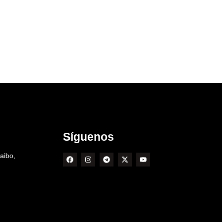
Síguenos
aibo,