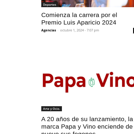
Deportes
Comienza la carrera por el
Premio Luis Aparicio 2024
Agencias
-
octubre 1, 2024 - 7:07 pm
Arte y Ocio.
A 20 años de su lanzamiento, la
marca Papa y Vino enciende de
nuevo sus fogones