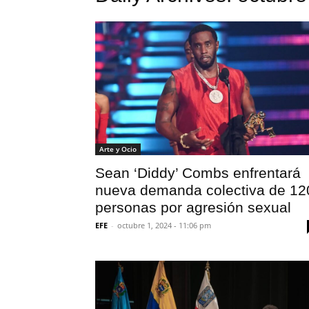
Arte y Ocio
Sean ‘Diddy’ Combs enfrentará
nueva demanda colectiva de 12
personas por agresión sexual
EFE
-
octubre 1, 2024 - 11:06 pm