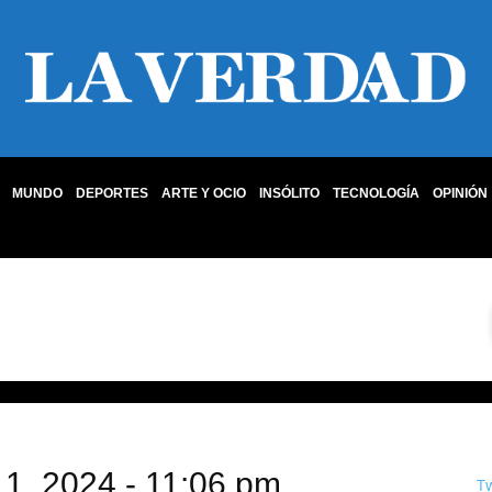
MUNDO
DEPORTES
ARTE Y OCIO
INSÓLITO
TECNOLOGÍA
OPINIÓN
 1, 2024 - 11:06 pm
T