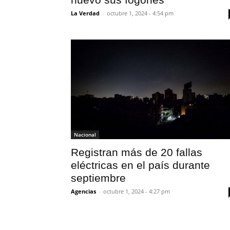
La Verdad
-
octubre 1, 2024 - 4:54 pm
Nacional
Registran más de 20 fallas
eléctricas en el país durante
septiembre
Agencias
-
octubre 1, 2024 - 4:27 pm