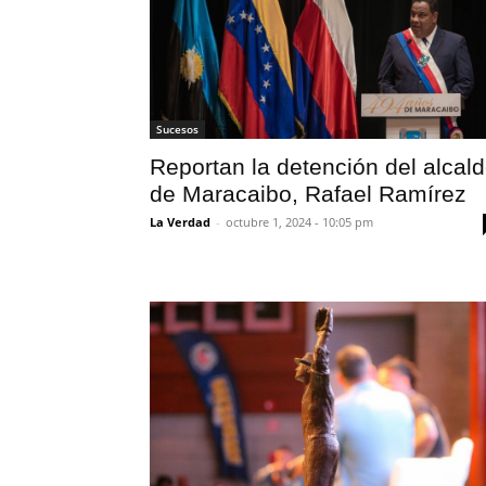
Sucesos
Reportan la detención del alcal
de Maracaibo, Rafael Ramírez
La Verdad
-
octubre 1, 2024 - 10:05 pm