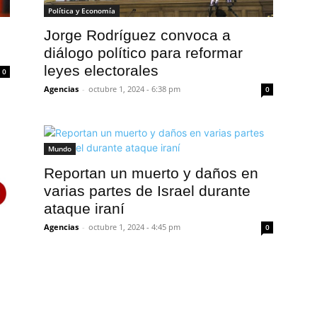
Política y Economía
Jorge Rodríguez convoca a
diálogo político para reformar
leyes electorales
0
Agencias
-
octubre 1, 2024 - 6:38 pm
0
Mundo
Reportan un muerto y daños en
varias partes de Israel durante
ataque iraní
Agencias
-
octubre 1, 2024 - 4:45 pm
0