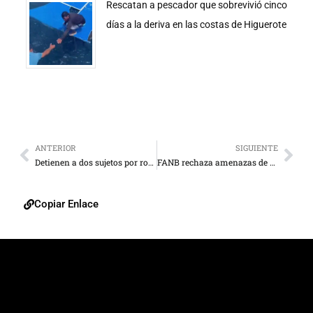
Rescatan a pescador que sobrevivió cinco
días a la deriva en las costas de Higuerote
ANTERIOR
SIGUIENTE
Detienen a dos sujetos por robo a mano armada en Mara
FANB rechaza amenazas de EEUU contra Venezuela
Copiar Enlace