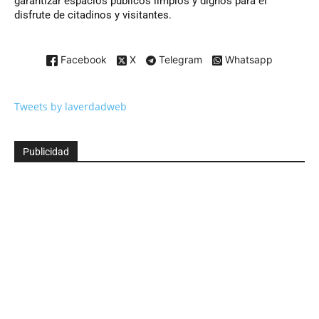
garantizar espacios públicos limpios y dignos para el
disfrute de citadinos y visitantes.
Facebook
X
Telegram
Whatsapp
Tweets by laverdadweb
Publicidad