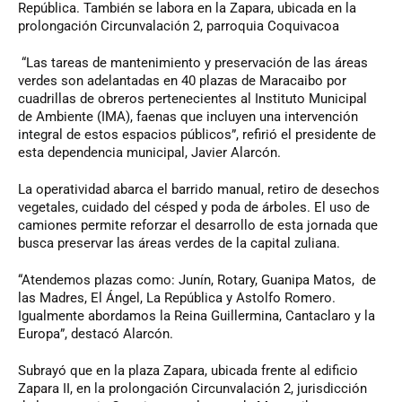
República. También se labora en la Zapara, ubicada en la
prolongación Circunvalación 2, parroquia Coquivacoa
“Las tareas de mantenimiento y preservación de las áreas
verdes son adelantadas en 40 plazas de Maracaibo por
cuadrillas de obreros pertenecientes al Instituto Municipal
de Ambiente (IMA), faenas que incluyen una intervención
integral de estos espacios públicos”, refirió el presidente de
esta dependencia municipal, Javier Alarcón.
La operatividad abarca el barrido manual, retiro de desechos
vegetales, cuidado del césped y poda de árboles. El uso de
camiones permite reforzar el desarrollo de esta jornada que
busca preservar las áreas verdes de la capital zuliana.
“Atendemos plazas como: Junín, Rotary, Guanipa Matos, de
las Madres, El Ángel, La República y Astolfo Romero.
Igualmente abordamos la Reina Guillermina, Cantaclaro y la
Europa”, destacó Alarcón.
Subrayó que en la plaza Zapara, ubicada frente al edificio
Zapara II, en la prolongación Circunvalación 2, jurisdicción