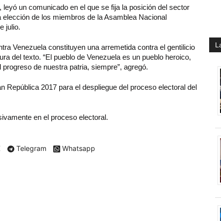
 leyó un comunicado en el que se fija la posición del sector
la elección de los miembros de la Asamblea Nacional
 julio.
L
a Venezuela constituyen una arremetida contra el gentilicio
ectura del texto. “El pueblo de Venezuela es un pueblo heroico,
l progreso de nuestra patria, siempre”, agregó.
n República 2017 para el despliegue del proceso electoral del
sivamente en el proceso electoral.
X
Telegram
Whatsapp