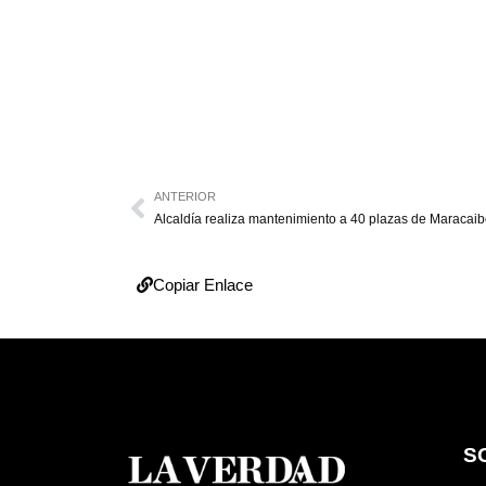
ANTERIOR
Alcaldía realiza mantenimiento a 40 plazas de Maracai
Copiar Enlace
S