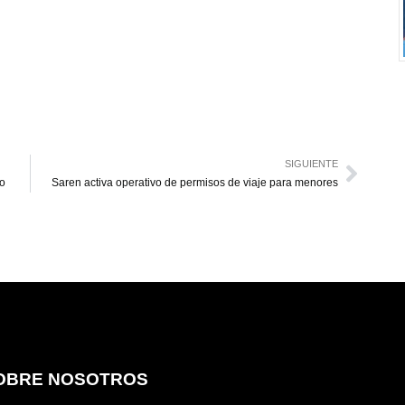
SIGUIENTE
bo
Saren activa operativo de permisos de viaje para menores
OBRE NOSOTROS