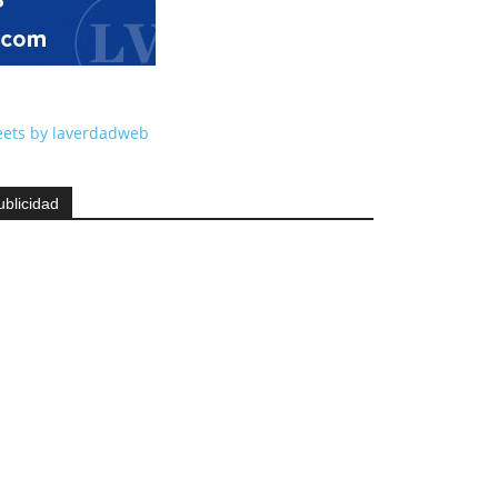
ets by laverdadweb
ublicidad