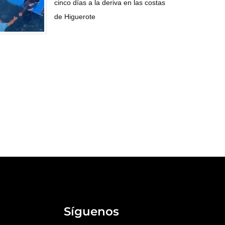
cinco días a la deriva en las costas
de Higuerote
Síguenos