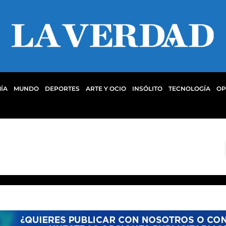
ÍA
MUNDO
DEPORTES
ARTE Y OCIO
INSÓLITO
TECNOLOGÍA
OP