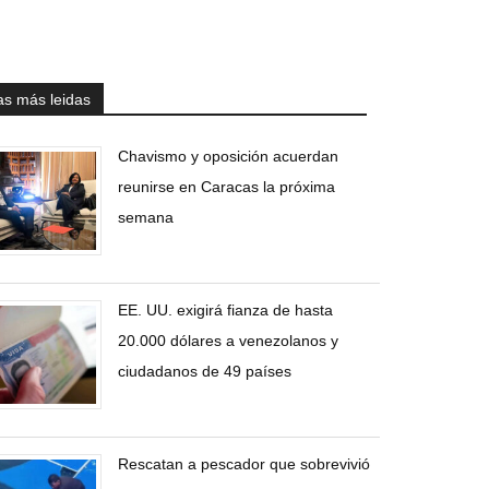
as más leidas
Chavismo y oposición acuerdan
reunirse en Caracas la próxima
semana
EE. UU. exigirá fianza de hasta
20.000 dólares a venezolanos y
ciudadanos de 49 países
Rescatan a pescador que sobrevivió