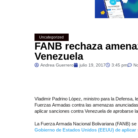
Uncategorized
FANB rechaza amena
Venezuela
Andrea Guerrero
julio 19, 2017
3:45 pm
N
Vladimir
Padrino López, ministro para la Defensa, 
Fuerzas Armadas contra las amenazas anunciadas p
aplicar sanciones contra Venezuela de aprobarse la 
La Fuerza Armada Nacional Bolivariana (FANB) se 
Gobierno de Estados Unidos (EEUU) de aplicar