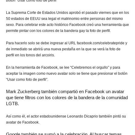
botón “Usar como foto de perfil”
La Suprema Corte de Estados Unidos aprobó el pasado viernes que en los
50 estados de EEUU sea legal el matrinomio entre personas del mismo
sexo. Para celebrar este acto histórico Facebook creó una herramienta que
permite pintar con los colores de la bandera gay la foto de perfil.
Para hacerlo solo se debe ingresar al URL facebook.com/celebratepride y
de inmediato se abrirá una nueva pestaña en la que se verá la foto de
perfil en los tonos del arcoiris.
En la herramienta de Facebook, se lee “Celebremos el orgullo” y para
aceptar la imagen como nuevo avatar solo se tiene que presionar el botón
“Usar como foto de perfil”.
Mark Zuckerberg también compartió en Facebook un avatar
que tiene filtros con los colores de la bandera de la comunidad
LGTB.
Así como él, el actor estadounidense Leonardo Dicaprio también pintó su
avatar de Facebook.
Google también se sumó a la celebración. Al buscar temas