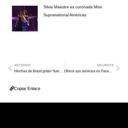
Silvia Maestre es coronada Miss
Supranational Américas
ANTERIOR
SIGUIENTE
Hinchas de Brasil gritan “fuera Dunga”
Ofrece sus servicios en Facebook, y tiene diez hijos de distintas mujeres
Copiar Enlace