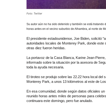
Foto: Twitter
Su autor aún no ha sido detenido y también se está tratando d
horas antes en el vecino suburbio de Alhambra, al norte de M
El presidente estadounidense, Joe Biden, solicitó “a
autoridades locales de Monterey Park, donde este s
otras diez fueron heridas.
La portavoz de la Casa Blanca, Karine Jean-Pierre,
informado sobre la situación por la asesora de Segu
toda la ayuda necesaria.
El tiroteo se produjo sobre las 22.22 hora local del
Monterey Park, a unos 13 kilómetros al este de Lo
En esa comunidad, donde según datos oficiales un 6
reunido horas antes miles de personas para celebra
continuara este domingo, pero fue anulado.