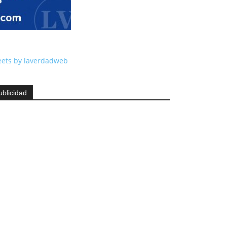
ets by laverdadweb
ublicidad