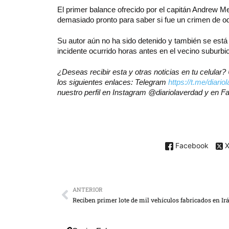
El primer balance ofrecido por el capitán Andrew Me
demasiado pronto para saber si fue un crimen de od
Su autor aún no ha sido detenido y también se está 
incidente ocurrido horas antes en el vecino suburbi
¿Deseas recibir esta y otras noticias en tu celula
los siguientes enlaces: Telegram
https://t.me/diario
nuestro perfil en Instagram @diariolaverdad y en 
Facebook
ANTERIOR
Reciben primer lote de mil vehículos fabricados en Ir