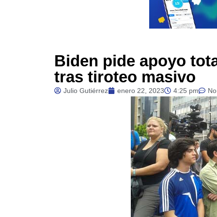
Biden pide apoyo tota
tras tiroteo masivo
Julio Gutiérrez
enero 22, 2023
4:25 pm
No