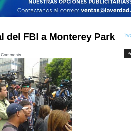
l del FBI a Monterey Park
Twe
P
 Comments