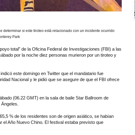
e determinar si este tiroteo está relacionado con un incidente ocurrido
onterey Park
poyo total” de la Oficina Federal de Investigaciones (FBI) a las
ábado por la noche diez personas murieron por un tiroteo y
 indicó este domingo en Twitter que el mandatario fue
ridad Nacional y le pidió que se asegure de que el FBI ofrece
 sábado (06.22 GMT) en la sala de baile Star Ballroom de
s Ángeles.
5,5 % de los residentes son de origen asiático, se habían
r el Año Nuevo Chino. El festival estaba previsto que