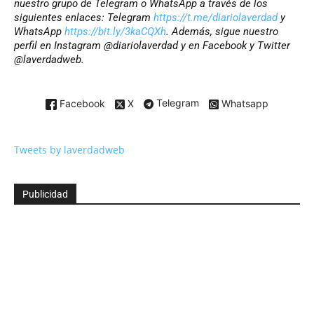
nuestro grupo de Telegram o WhatsApp a través de los
siguientes enlaces: Telegram
https://t.me/diariolaverdad
y
WhatsApp
https://bit.ly/3kaCQXh
. Además, sigue nuestro
perfil en Instagram @diariolaverdad y en Facebook y Twitter
@laverdadweb.
Facebook
X
Telegram
Whatsapp
Tweets by laverdadweb
Publicidad