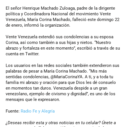
El señor Henrique Machado Zuloaga, padre de la dirigente
política y Coordinadora Nacional del movimiento Vente
Venezuela, María Corina Machado, falleció este domingo 22
de enero, informó la organización.
Vente Venezuela extendió sus condolencias a su esposa
Corina, así como también a sus hijas y nietos. “Nuestro
abrazo y fortaleza en este momento”, escribió a través de su
cuenta en Twitter.
Los usuarios en las redes sociales también extendieron sus
palabras de pesar a María Corina Machado. “Mis más
sentidas condolencias, @MariaCorinaYA. A ti, y a toda tu
familia mi abrazo y oración para que Dios les dé consuelo
en momentos tan duros. Venezuela despide a un gran
venezolano, ejemplo de civismo y dignidad”, es uno de los
mensajes que le expresaron.
Fuente:
Radio Fe y Alegría
¿Deseas recibir esta y otras noticias en tu celular? Únete a