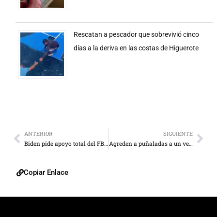
Rescatan a pescador que sobrevivió cinco
días a la deriva en las costas de Higuerote
ANTERIOR
SIGUIENTE
Biden pide apoyo total del FBI a Monterey Park tras tiroteo masivo
Agreden a puñaladas a un venezolano en Chile
Copiar Enlace