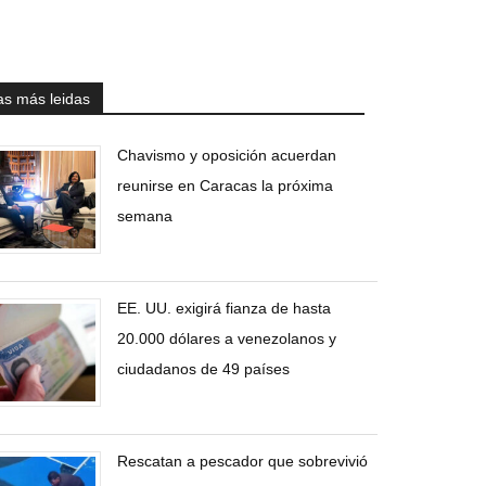
as más leidas
Chavismo y oposición acuerdan
reunirse en Caracas la próxima
semana
EE. UU. exigirá fianza de hasta
20.000 dólares a venezolanos y
ciudadanos de 49 países
Rescatan a pescador que sobrevivió