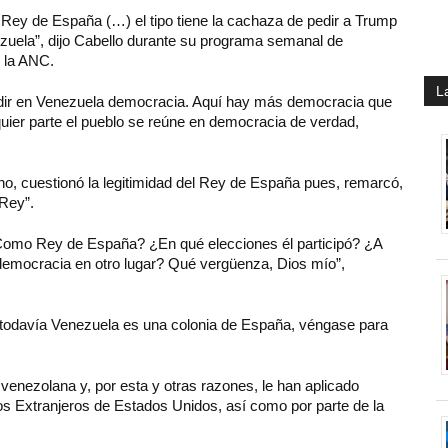
 Rey de España (…) el tipo tiene la cachaza de pedir a Trump
zuela”, dijo Cabello durante su programa semanal de
n la ANC.
L
 pedir en Venezuela democracia. Aquí hay más democracia que
uier parte el pueblo se reúne en democracia de verdad,
rno, cuestionó la legitimidad del Rey de España pues, remarcó,
 Rey”.
 Como Rey de España? ¿En qué elecciones él participó? ¿A
emocracia en otro lugar? Qué vergüenza, Dios mío”,
todavía Venezuela es una colonia de España, véngase para
enezolana y, por esta y otras razones, le han aplicado
vos Extranjeros de Estados Unidos, así como por parte de la