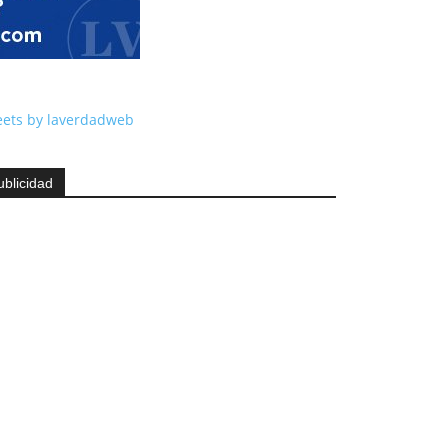
ets by laverdadweb
ublicidad