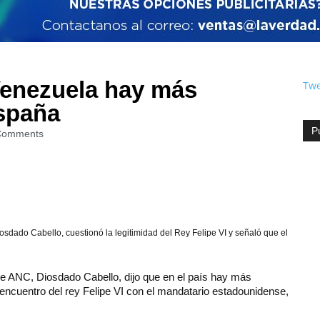
Venezuela hay más
Twe
spaña
P
Comments
iosdado Cabello,
cuestionó la legitimidad del Rey Felipe VI y señaló que el
te ANC, Diosdado Cabello, dijo que en el país hay más
 encuentro del rey Felipe VI con el mandatario estadounidense,