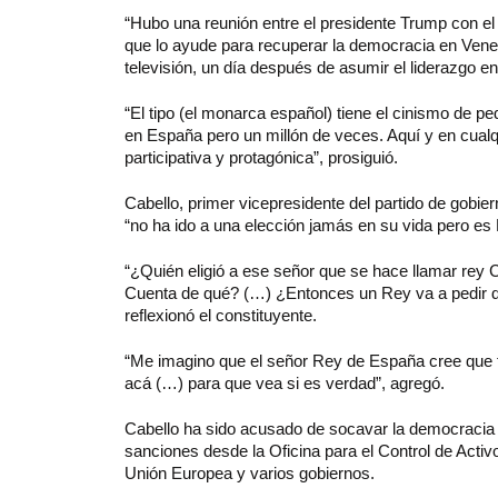
“Hubo una reunión entre el presidente Trump con el
que lo ayude para recuperar la democracia en Vene
televisión, un día después de asumir el liderazgo e
“El tipo (el monarca español) tiene el cinismo de
en España pero un millón de veces. Aquí y en cualq
participativa y protagónica”, prosiguió.
Cabello, primer vicepresidente del partido de gobie
“no ha ido a una elección jamás en su vida pero es
“¿Quién eligió a ese señor que se hace llamar rey
Cuenta de qué? (…) ¿Entonces un Rey va a pedir d
reflexionó el constituyente.
“Me imagino que el señor Rey de España cree que 
acá (…) para que vea si es verdad”, agregó.
Cabello ha sido acusado de socavar la democracia v
sanciones desde la Oficina para el Control de Acti
Unión Europea y varios gobiernos.