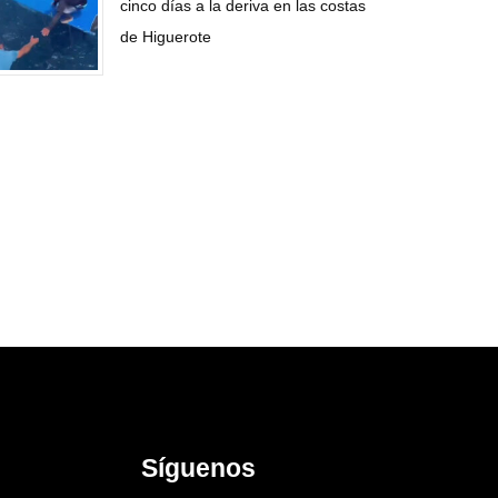
cinco días a la deriva en las costas
de Higuerote
Síguenos