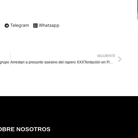
X
Telegram
Whatsapp
SIGUIENTE
 grupo
Arrestan a presunto asesino del rapero XXXTentación en Florida
OBRE NOSOTROS