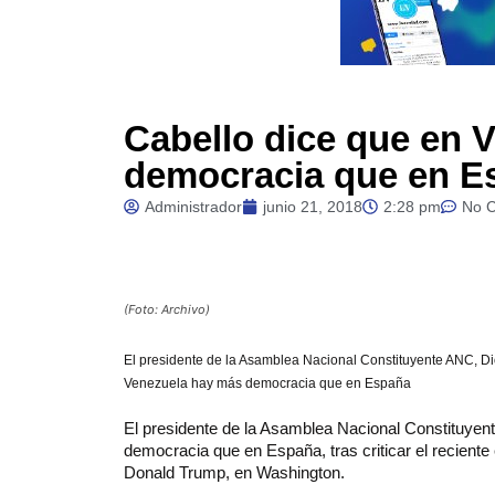
Cabello dice que en 
democracia que en E
Administrador
junio 21, 2018
2:28 pm
No 
(Foto: Archivo)
El presidente de la Asamblea Nacional Constituyente ANC, D
Venezuela hay más democracia que en España
El presidente de la Asamblea Nacional Constituyen
democracia que en España, tras criticar el reciente
Donald Trump, en Washington.