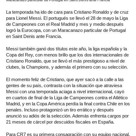
La temporada ha ido de cara para Cristiano Ronaldo y de cruz
para Lionel Messi. El portugués se llevó el 28 de mayo la Liga
de Campeones con el Real Madrid y mes y medio después
logró la Eurocopa, con un Maracanazo particular de Portugal
en Saint Denis ante Francia.
Messi también ganó dos títulos este año, la liga española y la
Copa del Rey, con menos brillo que los dos internacionales de
Cristiano Ronaldo, que se llevó el más prestigioso a nivel de
clubes, la Champions, y además el primero con su selección.
El momento feliz de Cristiano, que ayer sacó a la calle a las
gentes de su país, contrasta con la situación que atraviesa
Messi con una temporada aciaga a nivel internacional, cayó
en cuartos de final de la Liga de Campeones contra el Atlético
Madrid, y en la Copa América perdía la final contra Chile en los
penales. Incluso protagonizó un tiro errático y después
anunció su adiós de la selección. Además enfrenta cargos por
21 meses de cárcel por descuidos fiscales en España.
Para CR7 es su primera consagración con su equipo nacional,