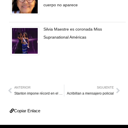
cuerpo no aparece
Silvia Maestre es coronada Miss
Supranational Américas
ANTERIOR
SIGUIENTE
Stanton impone récord en el Derbi de Jonrones
Acribillan a mensajero policial
Copiar Enlace