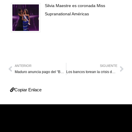
Silvia Maestre es coronada Miss
Supranational Américas
ANTERIOR
SIGUIENTE
Maduro anuncia pago del “Bono de Reyes” el 6 de enero
Los bancos torean la crisis del efectivo
Copiar Enlace