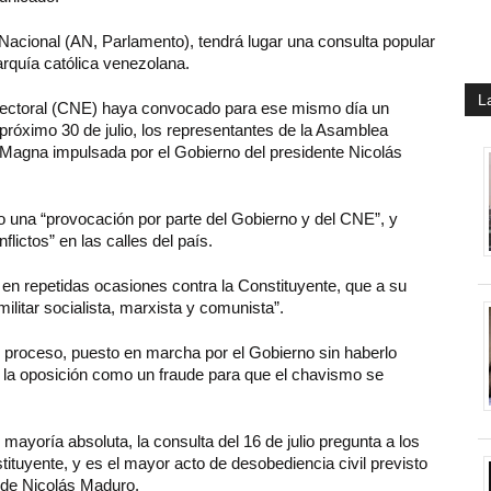
 Nacional (AN, Parlamento), tendrá lugar una consulta popular
rarquía católica venezolana.
L
lectoral (CNE) haya convocado para ese mismo día un
 próximo 30 de julio, los representantes de la Asamblea
 Magna impulsada por el Gobierno del presidente Nicolás
o una “provocación por parte del Gobierno y del CNE”, y
lictos” en las calles del país.
 en repetidas ocasiones contra la Constituyente, que a su
militar socialista, marxista y comunista”.
proceso, puesto en marcha por el Gobierno sin haberlo
r la oposición como un fraude para que el chavismo se
mayoría absoluta, la consulta del 16 de julio pregunta a los
tuyente, y es el mayor acto de desobediencia civil previsto
o de Nicolás Maduro.