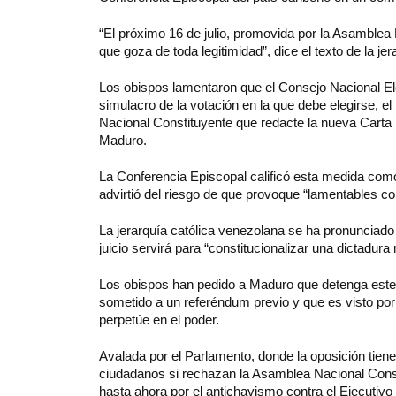
“El próximo 16 de julio, promovida por la Asamblea
que goza de toda legitimidad”, dice el texto de la je
Los obispos lamentaron que el Consejo Nacional E
simulacro de la votación en la que debe elegirse, el
Nacional Constituyente que redacte la nueva Carta
Maduro.
La Conferencia Episcopal calificó esta medida com
advirtió del riesgo de que provoque “lamentables conf
La jerarquía católica venezolana se ha pronunciado
juicio servirá para “constitucionalizar una dictadura 
Los obispos han pedido a Maduro que detenga este 
sometido a un referéndum previo y que es visto po
perpetúe en el poder.
Avalada por el Parlamento, donde la oposición tiene 
ciudadanos si rechazan la Asamblea Nacional Consti
hasta ahora por el antichavismo contra el Ejecutiv