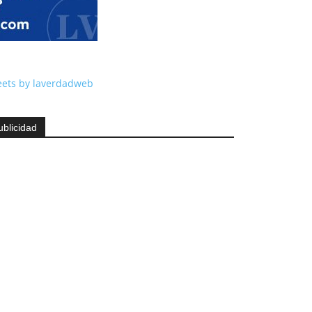
ets by laverdadweb
ublicidad