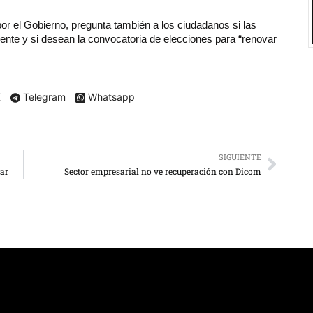
or el Gobierno, pregunta también a los ciudadanos si las
ente y si desean la convocatoria de elecciones para “renovar
X
Telegram
Whatsapp
SIGUIENTE
lar
Sector empresarial no ve recuperación con Dicom