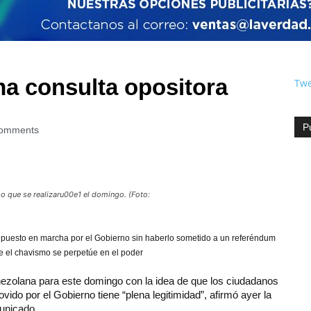
ma consulta opositora
Twe
P
omments
o que se realizaru00e1 el domingo. (Foto:
puesto en marcha por el Gobierno sin haberlo sometido a un referéndum
ue el chavismo se perpetúe en el poder
nezolana para este domingo con la idea de que los ciudadanos
ido por el Gobierno tiene “plena legitimidad”, afirmó ayer la
unicado.