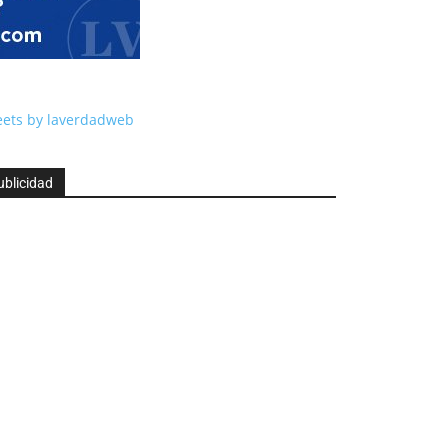
ets by laverdadweb
ublicidad