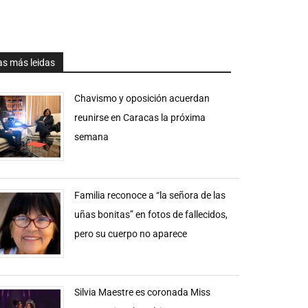
as más leidas
Chavismo y oposición acuerdan
reunirse en Caracas la próxima
semana
Familia reconoce a “la señora de las
uñas bonitas” en fotos de fallecidos,
pero su cuerpo no aparece
Silvia Maestre es coronada Miss