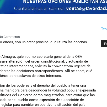
Twe
No Comments
circos, con un actor principal que utiliza las cadenas
P
e Almagro, quien como secretario general de la OEA
ave alteración del orden constitucional, y actuando de
tica Interamericana, solicitó la convocatoria urgente del
doptar las decisiones correspondientes. Allí se sabrá, qué
iénes son esclavos de otros intereses.
ación de los poderes y el derecho del pueblo a tener una
 una maniobra para desconocer la voluntad popular expresada
olíticos del Gobierno como magistrados, para evitar que las
mada por el pueblo como expresión de su decisión de
egislar para cambiar en positivo la situación del país.