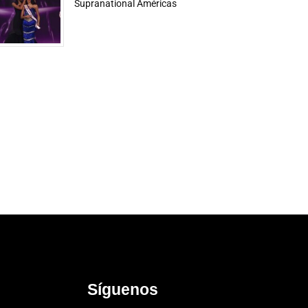
Supranational Américas
Síguenos