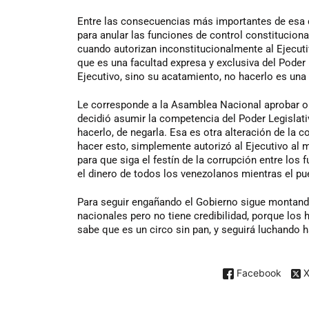
Entre las consecuencias más importantes de esa 
para anular las funciones de control constitucion
cuando autorizan inconstitucionalmente al Ejecuti
que es una facultad expresa y exclusiva del Poder 
Ejecutivo, sino su acatamiento, no hacerlo es una 
Le corresponde a la Asamblea Nacional aprobar o 
decidió asumir la competencia del Poder Legislati
hacerlo, de negarla. Esa es otra alteración de la c
hacer esto, simplemente autorizó al Ejecutivo al m
para que siga el festín de la corrupción entre lo
el dinero de todos los venezolanos mientras el p
Para seguir engañando el Gobierno sigue montando 
nacionales pero no tiene credibilidad, porque los
sabe que es un circo sin pan, y seguirá luchando
Facebook