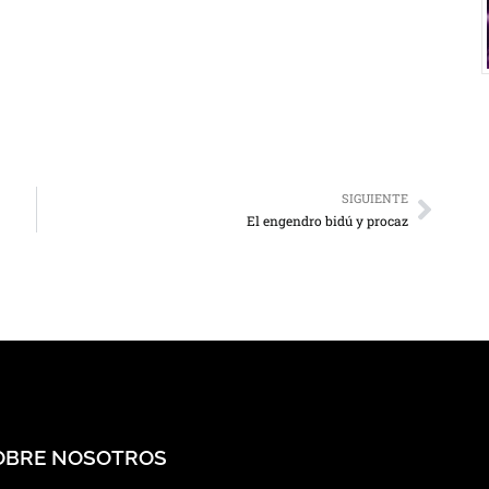
SIGUIENTE
El engendro bidú y procaz
OBRE NOSOTROS