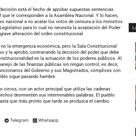
decisión está el hecho de aprobar supuestas sentencias
al que le corresponden a la Asamblea Nacional. Y lo hacen,
vo nacional a no acatar los votos de censura a los ministros
Legislativo para lo cual no necesita la aceptación del Poder
L
grave alteración del orden constitucional.
no la emergencia económica, pero la Sala Constitucional
vo y la aprobó, contrariando la decisión del poder que debe
onstitucionalidad en la actuación de los poderes públicos. Al
anejo de las finanzas públicas sin ningún control, es decir,
s funcionarios del Gobierno y sus Magistrados, cómplices con
ueblo sigue pasando hambre.
circos, con un actor principal que utiliza las cadenas
 hechos desmienten sus interminables palabras. El pueblo
 hasta que más pronto que tarde se produzca el cambio.
X
Telegram
Whatsapp