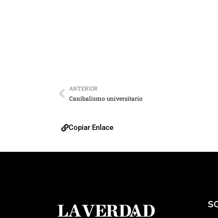
ANTERIOR
Canibalismo universitario
Copiar Enlace
S