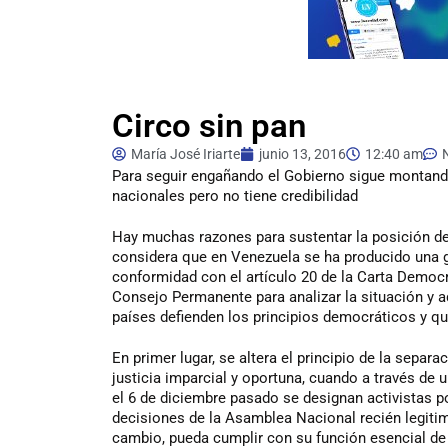
Circo sin pan
María José Iriarte
junio 13, 2016
12:40 am
Para
seguir engañando el Gobierno sigue montando 
nacionales pero no tiene credibilidad
Hay muchas razones para sustentar la posición d
considera que en Venezuela se ha producido una gr
conformidad con el artículo 20 de la Carta Democrá
Consejo Permanente para analizar la situación y a
países defienden los principios democráticos y qu
En primer lugar, se altera el principio de la separ
justicia imparcial y oportuna, cuando a través de
el 6 de diciembre pasado se designan activistas p
decisiones de la Asamblea Nacional recién legiti
cambio, pueda cumplir con su función esencial de l