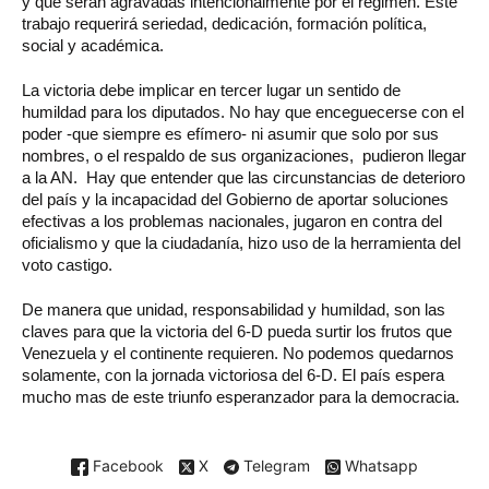
y que serán agravadas intencionalmente por el régimen. Este
trabajo requerirá seriedad, dedicación, formación política,
social y académica.
La victoria debe implicar en tercer lugar un sentido de
humildad para los diputados. No hay que enceguecerse con el
poder -que siempre es efímero- ni asumir que solo por sus
nombres, o el respaldo de sus organizaciones, pudieron llegar
a la AN. Hay que entender que las circunstancias de deterioro
del país y la incapacidad del Gobierno de aportar soluciones
efectivas a los problemas nacionales, jugaron en contra del
oficialismo y que la ciudadanía, hizo uso de la herramienta del
voto castigo.
De manera que unidad, responsabilidad y humildad, son las
claves para que la victoria del 6-D pueda surtir los frutos que
Venezuela y el continente requieren. No podemos quedarnos
solamente, con la jornada victoriosa del 6-D. El país espera
mucho mas de este triunfo esperanzador para la democracia.
Facebook
X
Telegram
Whatsapp