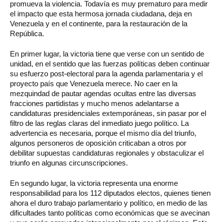
promueva la violencia. Todavía es muy prematuro para medir
el impacto que esta hermosa jornada ciudadana, deja en
Venezuela y en el continente, para la restauración de la
República.
En primer lugar, la victoria tiene que verse con un sentido de
unidad, en el sentido que las fuerzas políticas deben continuar
su esfuerzo post-electoral para la agenda parlamentaria y el
proyecto país que Venezuela merece. No caer en la
mezquindad de pautar agendas ocultas entre las diversas
fracciones partidistas y mucho menos adelantarse a
candidaturas presidenciales extemporáneas, sin pasar por el
filtro de las reglas claras del inmediato juego político. La
advertencia es necesaria, porque el mismo día del triunfo,
algunos personeros de oposición criticaban a otros por
debilitar supuestas candidaturas regionales y obstaculizar el
triunfo en algunas circunscripciones.
En segundo lugar, la victoria representa una enorme
responsabilidad para los 112 diputados electos, quienes tienen
ahora el duro trabajo parlamentario y político, en medio de las
dificultades tanto políticas como económicas que se avecinan