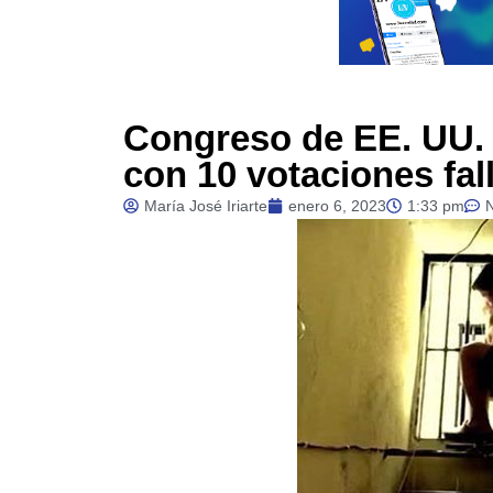
Congreso de EE. UU. 
con 10 votaciones fal
María José Iriarte
enero 6, 2023
1:33 pm