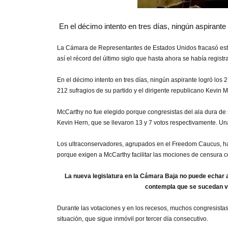
En el décimo intento en tres días, ningún aspirante
La Cámara de Representantes de Estados Unidos fracasó este 
así el récord del último siglo que hasta ahora se había regi
En el décimo intento en tres días, ningún aspirante logró los
212 sufragios de su partido y el dirigente republicano Kevin
McCarthy no fue elegido porque congresistas del ala dura de 
Kevin Hern, que se llevaron 13 y 7 votos respectivamente. Un
Los ultraconservadores, agrupados en el Freedom Caucus, ha
porque exigen a McCarthy facilitar las mociones de censura co
La nueva legislatura en la Cámara Baja no puede echar a
contempla que se sucedan vo
Durante las votaciones y en los recesos, muchos congresista
situación, que sigue inmóvil por tercer día consecutivo.