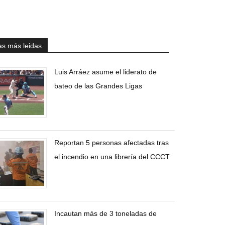
as más leidas
Luis Arráez asume el liderato de
bateo de las Grandes Ligas
Reportan 5 personas afectadas tras
el incendio en una librería del CCCT
Incautan más de 3 toneladas de