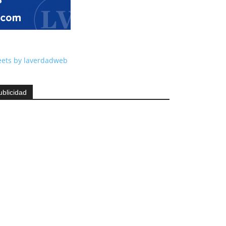
ets by laverdadweb
ublicidad