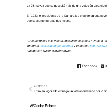
La última vez que se necesitó más de una votación para elegi
En 1923, el presidente de la Cámara fue elegido en una noven
que se alargó durante dos meses.
¿Deseas recibir esta y otras noticias en tu celular? Únete a 
Telegram
https://t.me/diariolaverdad
y WhatsApp
https://bit.l
Facebook y Twitter @laverdadweb.
Facebook
ANTERIOR
Entra en vigor alto el fuego unilateral ordenado por Puti
Copiar Enlace