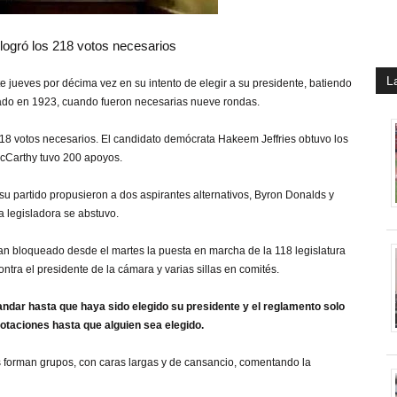
 logró los 218 votos necesarios
L
jueves por décima vez en su intento de elegir a su presidente, batiendo
strado en 1923, cuando fueron necesarias nueve rondas.
 218 votos necesarios. El candidato demócrata Hakeem Jeffries obtuvo los
 McCarthy tuvo 200 apoyos.
su partido propusieron a dos aspirantes alternativos, Byron Donalds y
a legisladora se abstuvo.
n bloqueado desde el martes la puesta en marcha de la 118 legislatura
ntra el presidente de la cámara y varias sillas en comités.
ndar hasta que haya sido elegido su presidente y el reglamento solo
taciones hasta que alguien sea elegido.
s forman grupos, con caras largas y de cansancio, comentando la