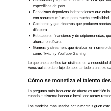
específicas del país
Periodistas deportivos independientes que cubre
con recursos mínimos pero mucha credibilidad
Cocineros y gastrónomos que producen recetas v
diáspora
Educadores financieros y de criptomonedas, que
ahorrar en dólares
Gamers y streamers que rivalizan en número de
como Twitch y YouTube Gaming
Lo que une a perfiles tan distintos es la necesidad
Venezuela se da el lujo de apostar todo a un solo ca
Cómo se monetiza el talento de
La pregunta más frecuente de afuera es también la m
cuando el sistema bancario local tiene tantas restr
Los modelos más usados actualmente siguen este o