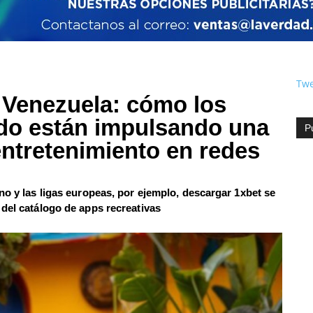
Twe
n Venezuela: cómo los
do están impulsando una
P
ntretenimiento en redes
no y las ligas europeas, por ejemplo, descargar 1xbet se
 del catálogo de apps recreativas