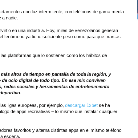
artamentos con luz intermitente, con teléfonos de gama media
 a nadie.
rtió en una industria. Hoy, miles de venezolanos generan
 y el fenómeno ya tiene suficiente peso como para que marcas
.
las plataformas que lo sostienen como los hábitos de
más altos de tiempo en pantalla de toda la región, y
e ocio digital de todo tipo. En ese mix conviven
, redes sociales y herramientas de entretenimiento
deportivo.
 las ligas europeas, por ejemplo,
descargar 1xbet
se ha
álogo de apps recreativas – lo mismo que instalar cualquier
ores favoritos y alterna distintas apps en el mismo teléfono
ta escena.