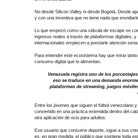
No desde Silicon Valley ni desde Bogotá. Desde ap
y con una inventiva que no tiene nada que envidiarle
Lo que empezó como una válvula de escape se convi
ingresos reales a través de plataformas digitales,
internacionales empiecen a prestarle atención seria
Para entender este ecosistema hay que mirar tanto 
consumo digital que lo alimentan.
Venezuela registra uno de los porcentajes 
eso se traduce en una demanda enorme d
plataformas de streaming, juegos móviles
Entre los jóvenes que siguen el fútbol venezolano y
convertido en una práctica extendida dentro del cat
otra aplicación de ocio para adultos.
Ese usuario que consume deporte, sigue a sus cread
es, en gran medida, el público que sostiene toda es