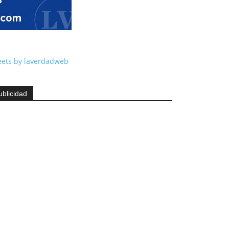
ets by laverdadweb
ublicidad