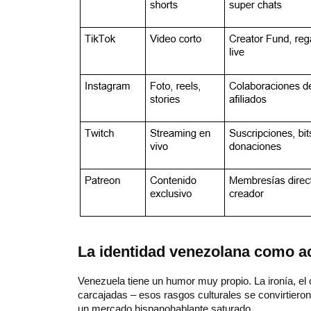
La identidad venezolana como ac
Venezuela tiene un humor muy propio. La ironía, el c
carcajadas – esos rasgos culturales se convirtieron 
un mercado hispanohablante saturado.