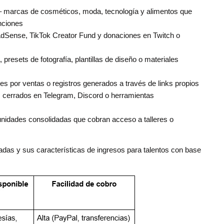
 marcas de cosméticos, moda, tecnología y alimentos que
nciones
Sense, TikTok Creator Fund y donaciones en Twitch o
 presets de fotografía, plantillas de diseño o materiales
s por ventas o registros generados a través de links propios
 cerrados en Telegram, Discord o herramientas
nidades consolidadas que cobran acceso a talleres o
das y sus características de ingresos para talentos con base