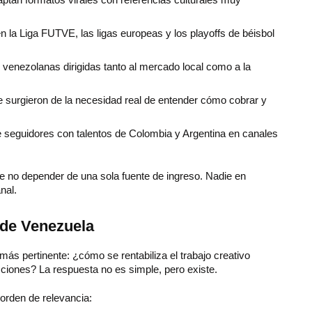
n la Liga FUTVE, las ligas europeas y los playoffs de béisbol
enezolanas dirigidas tanto al mercado local como a la
 surgieron de la necesidad real de entender cómo cobrar y
 seguidores con talentos de Colombia y Argentina en canales
 de no depender de una sola fuente de ingreso. Nadie en
nal.
sde Venezuela
ás pertinente: ¿cómo se rentabiliza el trabajo creativo
icciones? La respuesta no es simple, pero existe.
rden de relevancia: