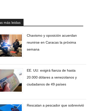
as más leidas
Chavismo y oposición acuerdan
reunirse en Caracas la próxima
semana
EE. UU. exigirá fianza de hasta
20.000 dólares a venezolanos y
ciudadanos de 49 países
Rescatan a pescador que sobrevivió