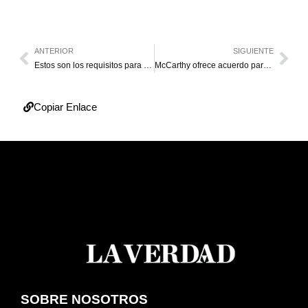
ANTERIOR
SIGUIENTE
Estos son los requisitos para cruzar la frontera a partir de este 7E
McCarthy ofrece acuerdo para resolver parálisis en Congreso
Copiar Enlace
SOBRE NOSOTROS