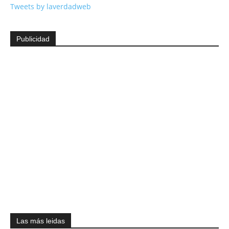
Tweets by laverdadweb
Publicidad
Las más leidas