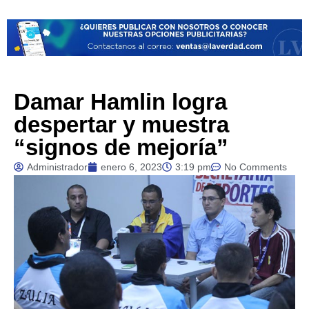
Damar Hamlin logra
despertar y muestra
“signos de mejoría”
Administrador
enero 6, 2023
3:19 pm
No Comments