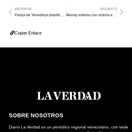
ANTERIOR
SIGUIENTE
Pareja de Yerardinys planificó su muerte
Murray estrena con victoria en Wimbledon
Copiar Enlace
SOBRE NOSOTROS
Diario La Verdad es un periódico regional venezolano, con sede