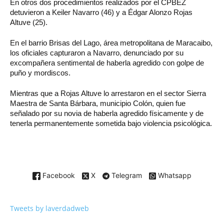
En otros dos procedimientos realizados por el CPBEZ
detuvieron a Keiler Navarro (46) y a Édgar Alonzo Rojas
Altuve (25).
En el barrio Brisas del Lago, área metropolitana de Maracaibo,
los oficiales capturaron a Navarro, denunciado por su
excompañera sentimental de haberla agredido con golpe de
puño y mordiscos.
Mientras que a Rojas Altuve lo arrestaron en el sector Sierra
Maestra de Santa Bárbara, municipio Colón, quien fue
señalado por su novia de haberla agredido físicamente y de
tenerla permanentemente sometida bajo violencia psicológica.
Facebook
X
Telegram
Whatsapp
Tweets by laverdadweb