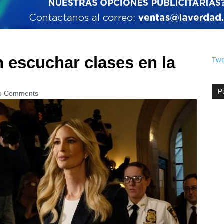
 escuchar clases en la
Twe
P
o Comments