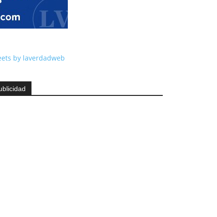
ets by laverdadweb
ublicidad