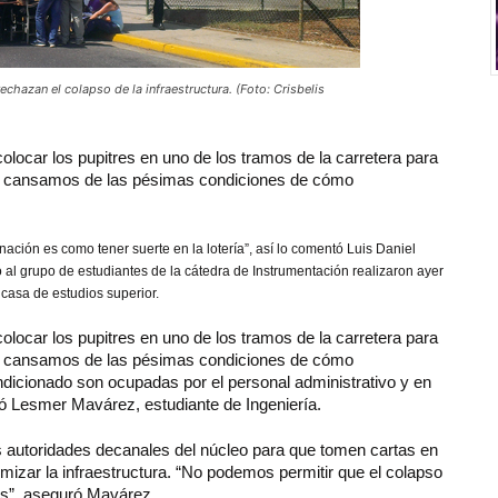
chazan el colapso de la infraestructura. (Foto: Crisbelis
locar los pupitres en uno de los tramos de la carretera para
Nos cansamos de las pésimas condiciones de cómo
ción es como tener suerte en la lotería”, así lo comentó Luis Daniel
 al grupo de estudiantes de la cátedra de Instrumentación realizaron ayer
a casa de estudios superior.
locar los pupitres en uno de los tramos de la carretera para
Nos cansamos de las pésimas condiciones de cómo
icionado son ocupadas por el personal administrativo y en
ó Lesmer Mavárez, estudiante de Ingeniería.
s autoridades decanales del núcleo para que tomen cartas en
mizar la infraestructura. “No podemos permitir que el colapso
es”, aseguró Mavárez.