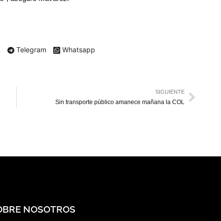
X
Telegram
Whatsapp
SIGUIENTE
Sin transporte público amanece mañana la COL
OBRE NOSOTROS