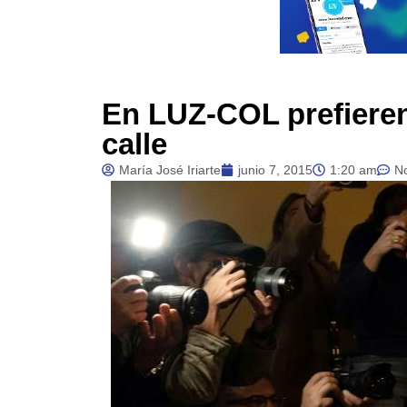
En LUZ-COL prefieren
calle
María José Iriarte
junio 7, 2015
1:20 am
N