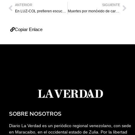
ANTERIOR
SIGUIENTE
En LUZ-COL prefieren escuchar clases en la calle
Muertes por monóxido de carbono alarman al cuerpo de bomberos
Copiar Enlace
SOBRE NOSOTROS
Diario La Verdad es un periódico regional venezolano, con sede
en Maracaibo, en el occidental estado de Zulia. Por la libertad