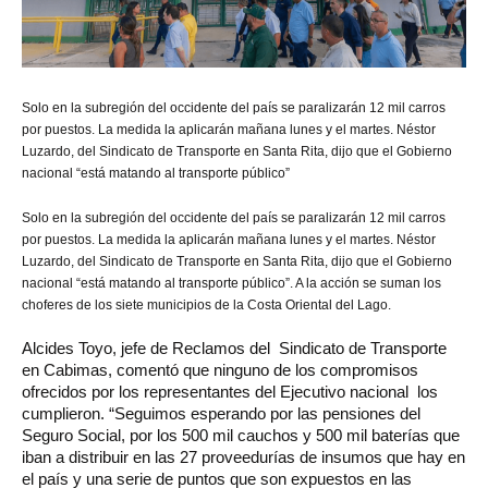
Solo
en la subregión del occidente del país se paralizarán 12 mil carros
por puestos. La medida la aplicarán mañana lunes y el martes. Néstor
Luzardo, del Sindicato de Transporte en Santa Rita, dijo que el Gobierno
nacional “está matando al transporte público”
Solo en la subregión del occidente del país se paralizarán 12 mil carros
por puestos. La medida la aplicarán mañana lunes y el martes. Néstor
Luzardo, del Sindicato de Transporte en Santa Rita, dijo que el Gobierno
nacional “está matando al transporte público”. A la acción se suman los
choferes de los siete municipios de la Costa Oriental del Lago.
Alcides Toyo, jefe de Reclamos del Sindicato de Transporte
en Cabimas, comentó que ninguno de los compromisos
ofrecidos por los representantes del Ejecutivo nacional los
cumplieron. “Seguimos esperando por las pensiones del
Seguro Social, por los 500 mil cauchos y 500 mil baterías que
iban a distribuir en las 27 proveedurías de insumos que hay en
el país y una serie de puntos que son expuestos en las